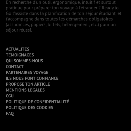
En recherche d’un outil ergonomique, intuitif et surtout
pratique pour préparer ton voyage à l’étranger ? Ready to
Go t’assiste dans la planification de ton séjour étudiant, et
t’accompagne dans toutes les démarches obligatoires
(assurances, papiers, billets, hébergement, etc.) pour un
séjour réussi.
ACTUALITÉS
TÉMOIGNAGES
QUI SOMMES-NOUS
CONTACT
PARTENAIRES VOYAGE
ILS NOUS FONT CONFIANCE
PROPOSE TON ARTICLE
MENTIONS LÉGALES
CGU
POLITIQUE DE CONFIDENTIALITÉ
POLITIQUE DES COOKIES
FAQ