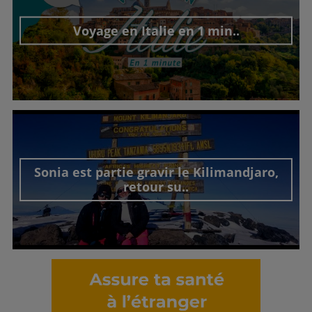
Voyage en Italie en 1 min..
Découvrir cet interview
Sonia est partie gravir le Kilimandjaro,
retour su..
Découvrir cet interview