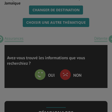
Jamaïque
CHANGER DE DESTINATION
CHOISIR UNE AUTRE THÉMATIQUE
Assurances
Détente
Avez-vous trouvé les informations que vous
recherchiez ?
OUI
NON