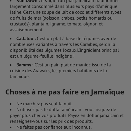
Run Down :
Il s’agit d’un plat jamaïcain traditionnel
largement consommé dans plusieurs pays d'Amérique
latine. C’est une soupe de lait de coco et différents types
de fruits de mer (poisson, crabes, petits homards ou
crustacés), plantain, igname, tomate, oignon et
assaisonnement.
Callaloo :
C’est un plat à base de légumes avec de
nombreuses variantes à travers les Caraïbes, selon la
disponibilité des légumes locaux.L'ingrédient principal
est un légume-feuille indigène !
Bammy :
C’est un pain plat de manioc issu de la
cuisine des Arawaks, les premiers habitants de la
Jamaïque.
Choses à ne pas faire en Jamaïque
Ne marchez pas seul la nuit.
N’utilisez pas le dollar américain : vous risquez de
payer plus cher vos produits. Payez en dollar jamaïcain et
renseignez-vous sur les prix des produits.
Ne faites pas confiance aux inconnus.