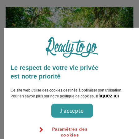
Le respect de votre vie privée
est notre priorité
Ce site web utilise des cookies destinés à optimiser son utilisation.
cliquez ici
Pour en savoir plus sur notre politique de cookies,
So cliché
J'accepte
Les Jamaïcains sont tous des rastas
Les Jamaïcains sont agressifs
Paramètres des
Tous les Jamaïcains écoutent du reggae
cookies