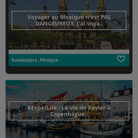
Voyager au Mexique n'est PAS
DANGEUREUX. J'ai voya..
Guadalajara , Mexique
#ExpatLife : La vie de Xavier à
Copenhague..