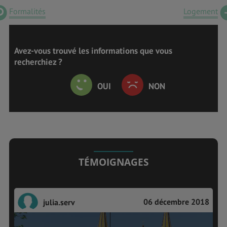
Formalités
Logement
Avez-vous trouvé les informations que vous
recherchiez ?
OUI
NON
TÉMOIGNAGES
06 décembre 2018
julia.serv