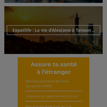
Découvrir cet interview
Expatlife : La vie d’Alexiane à Taïwan ..
Découvrir cet interview