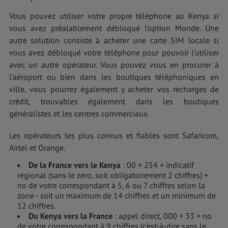
Vous pouvez utiliser votre propre téléphone au Kenya si
vous avez préalablement débloqué l’option Monde. Une
autre solution consiste à acheter une carte SIM locale si
vous avez débloqué votre téléphone pour pouvoir l’utiliser
avec un autre opérateur. Vous pouvez vous en procurer à
l’aéroport ou bien dans les boutiques téléphoniques en
ville, vous pourrez également y acheter vos recharges de
crédit, trouvables également dans les boutiques
généralistes et les centres commerciaux.
Les opérateurs les plus connus et fiables sont Safaricom,
Airtel et Orange.
De la France vers le Kenya
: 00 + 254 + indicatif
régional (sans le zéro, soit obligatoirement 2 chiffres) +
no de votre correspondant à 5, 6 ou 7 chiffres selon la
zone - soit un maximum de 14 chiffres et un minimum de
12 chiffres.
Du Kenya vers la France
: appel direct, 000 + 33 + no
de votre correspondant à 9 chiffres (c’est-à-dire sans le