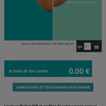
Avoir une estimation de mon panier
Qté
0.00 €
le total de ton panier :
ENREGISTRER ET TÉLÉCHARGER MON PANIER
Louez un Pocket Wifi et profitez de votre voyage avec un