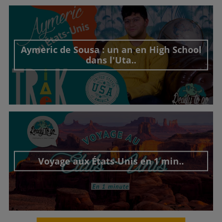
Aymeric de Sousa : un an en High School
dans l'Uta..
Découvrir cet interview
Voyage aux États-Unis en 1 min..