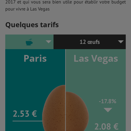
2017 et qui vous sera bien utile pour établir votre budget
pour vivre à Las Vegas
Quelques tarifs
12 œufs
Paris
Las Vegas
-17.8%
2.53 €
2.08 €