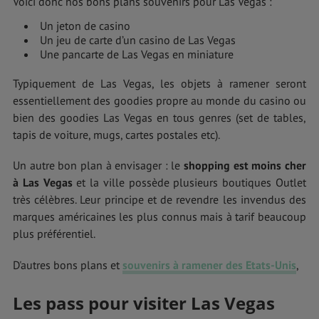
Voici donc nos bons plans souvenirs pour Las Vegas :
Un jeton de casino
Un jeu de carte d’un casino de Las Vegas
Une pancarte de Las Vegas en miniature
Typiquement de Las Vegas, les objets à ramener seront
essentiellement des goodies propre au monde du casino ou
bien des goodies Las Vegas en tous genres (set de tables,
tapis de voiture, mugs, cartes postales etc).
Un autre bon plan à envisager : le
shopping est moins cher
à Las Vegas
et la ville possède plusieurs boutiques Outlet
très célèbres. Leur principe et de revendre les invendus des
marques américaines les plus connus mais à tarif beaucoup
plus préférentiel.
D'autres bons plans et
souvenirs à ramener des Etats-Unis
,
Les pass pour visiter Las Vegas