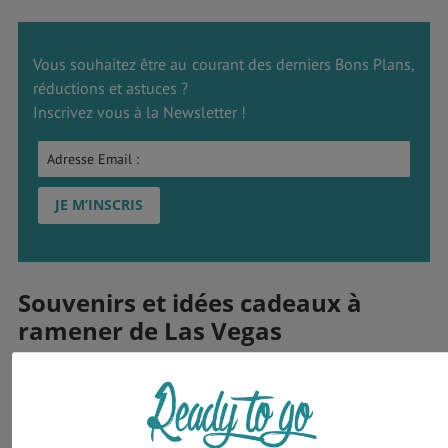
Vous souhaitez être au courant des derniers Bons Plans,
réductions et astuces ?
Inscrivez vous à la Newsletter !
Souvenirs et idées cadeaux à
ramener de Las Vegas
Un voyage à Vegas ne passe pas inaperçu et sera à jamais
une expérience des plus agréables. Autant en faire profiter
vos amis et proches !