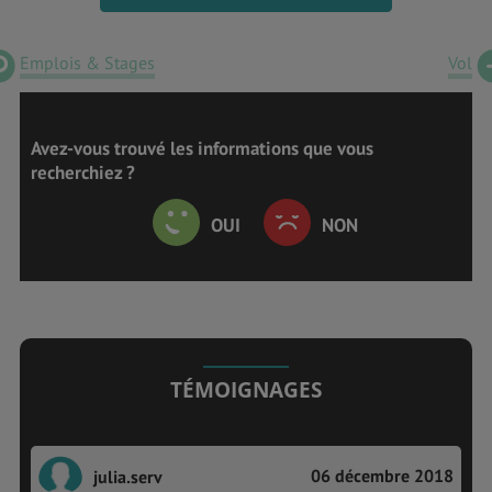
Emplois & Stages
Vol
Avez-vous trouvé les informations que vous
recherchiez ?
OUI
NON
TÉMOIGNAGES
06 décembre 2018
julia.serv