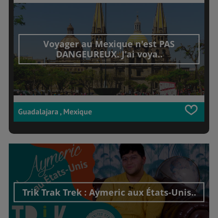
Voyager au Mexique n'est PAS
DANGEUREUX. J'ai voya..
Guadalajara , Mexique
Trik Trak Trek : Aymeric aux États-Unis..