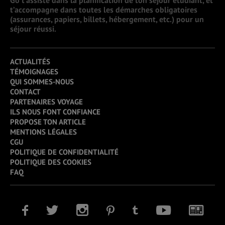
Go t’assiste dans la planification de ton séjour étudiant, et
t’accompagne dans toutes les démarches obligatoires
(assurances, papiers, billets, hébergement, etc.) pour un
séjour réussi.
ACTUALITÉS
TÉMOIGNAGES
QUI SOMMES-NOUS
CONTACT
PARTENAIRES VOYAGE
ILS NOUS FONT CONFIANCE
PROPOSE TON ARTICLE
MENTIONS LÉGALES
CGU
POLITIQUE DE CONFIDENTIALITÉ
POLITIQUE DES COOKIES
FAQ