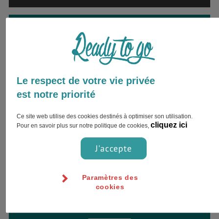
Envie d’être accompagné par
un expert ?
Inscrivez votre nom complet et choisissez
votre préférence pour le contact !
Le respect de votre vie privée
est notre priorité
Ce site web utilise des cookies destinés à optimiser son utilisation.
cliquez ici
Pour en savoir plus sur notre politique de cookies,
J'accepte
Paramètres des
cookies
Jour
Heure