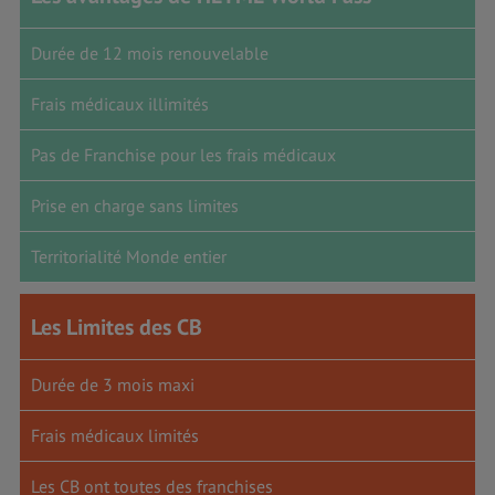
Durée de 12 mois renouvelable
Frais médicaux illimités
Pas de Franchise pour les frais médicaux
Prise en charge sans limites
Territorialité Monde entier
Les Limites des CB
Durée de 3 mois maxi
Frais médicaux limités
Les CB ont toutes des franchises