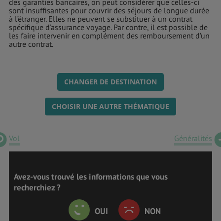
des garanties bancaires, on peut considérer que celles-ci
sont insuffisantes pour couvrir des séjours de longue durée
à l’étranger. Elles ne peuvent se substituer à un contrat
spécifique d’assurance voyage. Par contre, il est possible de
les faire intervenir en complément des remboursement d’un
autre contrat.
CHANGER DE DESTINATION
CHOISIR UNE AUTRE THÉMATIQUE
Vol
Généralités
Avez-vous trouvé les informations que vous
recherchiez ?
OUI
NON