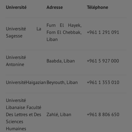
Université
Adresse
Téléphone
Furn El Hayek,
Université La
Forn El Chebbak,
+961 1 291 091
Sagesse
Liban
Université
Baabda, Liban
+961 5 927 000
Antonine
UniversitéHaigazian
Beyrouth, Liban
+961 1 353 010
Université
Libanaise Faculté
Des Lettres et Des
Zahlé, Liban
+961 8 806 650
Sciences
Humaines