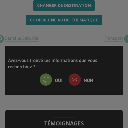
CHANGER DE DESTINATION
CHOISIR UNE AUTRE THÉMATIQUE
Santé & Sécurité
Transport
Avez-vous trouvé les informations que vous
recherchiez ?
OUI
NON
TÉMOIGNAGES