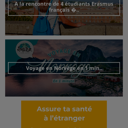
A la rencontre de 4 étudiants Erasmus
français �..
Découvrir cet interview
Voyage en Norvège en 1 min..
Découvrir cet interview