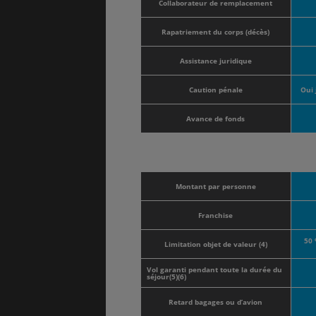
Collaborateur de remplacement
Rapatriement du corps (décès)
Assistance juridique
Caution pénale
Oui 
Avance de fonds
Montant par personne
Franchise
50 
Limitation objet de valeur (4)
Vol garanti pendant toute la durée du
séjour(5)(6)
Retard bagages ou d’avion