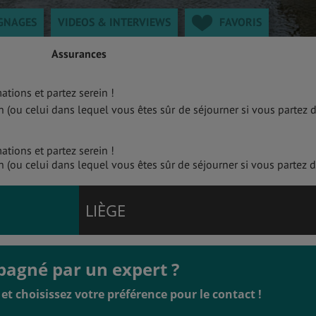
GNAGES
VIDEOS & INTERVIEWS
FAVORIS
Assurances
ations et partez serein !
 (ou celui dans lequel vous êtes sûr de séjourner si vous partez 
ations et partez serein !
 (ou celui dans lequel vous êtes sûr de séjourner si vous partez 
LIÈGE
pagné par un expert ?
et choisissez votre préférence pour le contact !