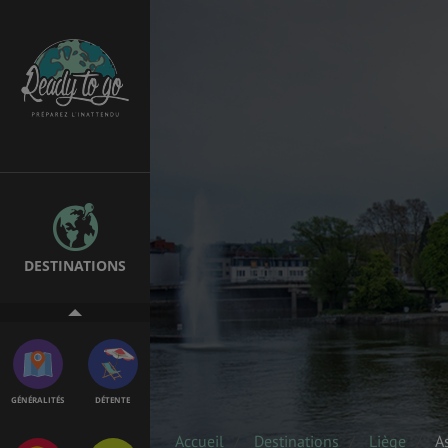
ÉTUDES
EMPLOIS &
STAGES
BONS PLANS
VOL
DESTINATIONS
ASSURANCES
GÉNÉRALITÉS
DÉTENTE
Accueil
Destinations
Liège
A