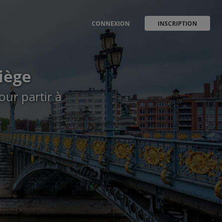
CONNEXION
INSCRIPTION
iège
ur partir à