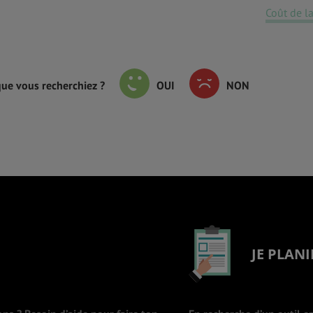
Coût de la
que vous recherchiez ?
OUI
NON
JE PLANI