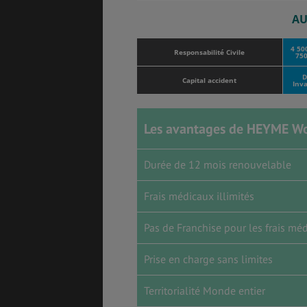
AU
4 50
Responsabilité Civile
750
D
Capital accident
Inva
Les avantages de HEYME Wo
Durée de 12 mois renouvelable
Frais médicaux illimités
Pas de Franchise pour les frais mé
Prise en charge sans limites
Territorialité Monde entier