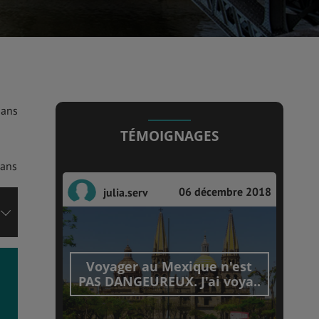
dans
TÉMOIGNAGES
dans
06 décembre 2018
julia.serv
Voyager au Mexique n'est
PAS DANGEUREUX. J'ai voya..