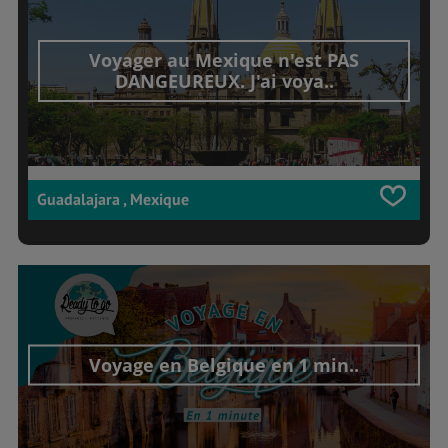
Voyager au Mexique n'est PAS
DANGEUREUX. J'ai voya..
Guadalajara , Mexique
Voyage en Belgique en 1 min..