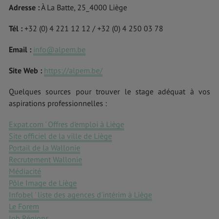
Adresse :
À La Batte, 25_4000 Liège
Tél :
+32 (0) 4 221 12 12 / +32 (0) 4 250 03 78
Email :
info@alpem.be
Site Web :
https://alpem.be/
Quelques sources pour trouver le stage adéquat à vos
aspirations professionnelles :
Expat.com ' Offres d'emploi à Liège
Site officiel de la ville de Liège
Portail de la Wallonie
Recrutement Wallonie
Médiacité
Pôle Image de Liège
Infobel ' liste des agences d'intérim à Liège
Le Forem
Job Régions