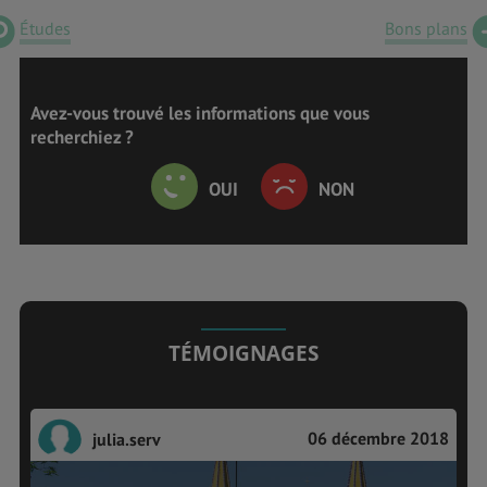
Études
Bons plans
Avez-vous trouvé les informations que vous
recherchiez ?
OUI
NON
TÉMOIGNAGES
06 décembre 2018
julia.serv