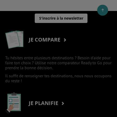
S'inscrire à la newsletter
JE COMPARE
Tu hésites entre plusieurs destinations ? Besoin d’aide pour
faire ton choix ? Utilise notre comparateur Ready to Go pour
prendre la bonne décision.
Il suffit de renseigner tes destinations, nous nous occupons
du reste !
JE PLANIFIE