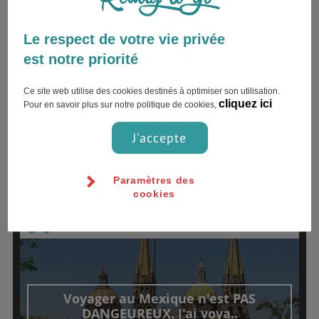
Le respect de votre vie privée
est notre priorité
Ce site web utilise des cookies destinés à optimiser son utilisation.
cliquez ici
Pour en savoir plus sur notre politique de cookies,
J'accepte
TÉMOIGNAGES
Paramètres des
cookies
06 décembre 2018
julia.serv
Voyager au Mexique n'est PAS
DANGEUREUX. J'ai voya..