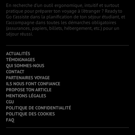
En recherche d’un outil ergonomique, intuitif et surtout
pratique pour préparer ton voyage à l’étranger ? Ready to
Go t’assiste dans la planification de ton séjour étudiant, et
t’accompagne dans toutes les démarches obligatoires
(assurances, papiers, billets, hébergement, etc.) pour un
séjour réussi.
ACTUALITÉS
TÉMOIGNAGES
QUI SOMMES-NOUS
CONTACT
PARTENAIRES VOYAGE
ILS NOUS FONT CONFIANCE
PROPOSE TON ARTICLE
MENTIONS LÉGALES
CGU
POLITIQUE DE CONFIDENTIALITÉ
POLITIQUE DES COOKIES
FAQ