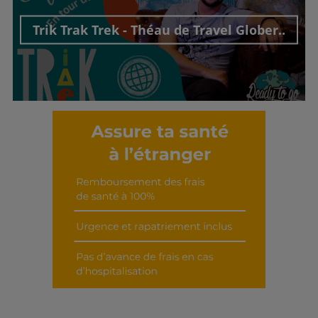
Trik Trak Trek - Théau de Travel Glober..
Découvrir cet interview