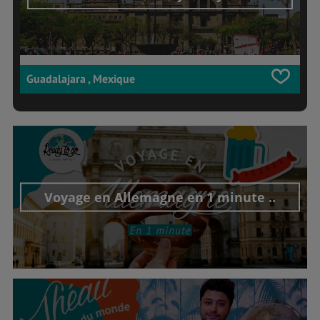
Guadalajara , Mexique
Voyage en Allemagne en 1 minute ..
Découvrir cet interview