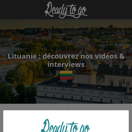
Lituanie : découvrez nos vidéos &
interviews
Aucune vidéo ou interview disponible pour cette
destination.