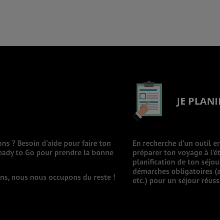
JE PLANI
ons ? Besoin d’aide pour faire ton
En recherche d’un outil e
Ready to Go pour prendre la bonne
préparer ton voyage à l’ét
planification de ton séjo
démarches obligatoires (a
ions, nous nous occupons du reste !
etc.) pour un séjour réuss