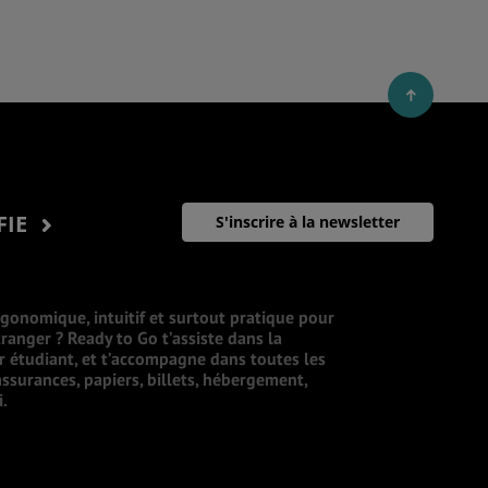
FIE
S'inscrire à la newsletter
rgonomique, intuitif et surtout pratique pour
ranger ? Ready to Go t’assiste dans la
ur étudiant, et t’accompagne dans toutes les
ssurances, papiers, billets, hébergement,
i.