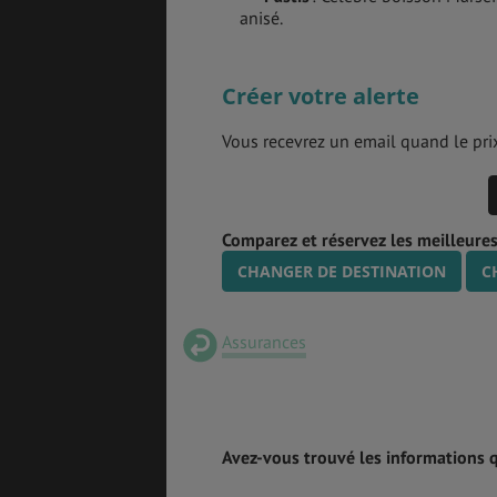
anisé.
Créer votre alerte
Vous recevrez un email quand le prix
Comparez et réservez les meilleures 
CHANGER DE DESTINATION
C
Assurances
Avez-vous trouvé les informations 