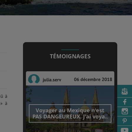
TÉMOIGNAGES
06 décembre 2018
julia.serv
dû à
 » à
Voyager au Mexique n'est
PAS DANGEUREUX. J'ai voya..