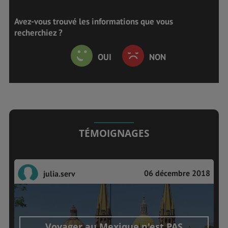
Avez-vous trouvé les informations que vous
recherchiez ?
OUI
NON
TÉMOIGNAGES
06 décembre 2018
julia.serv
Voyager au Mexique n'est PAS