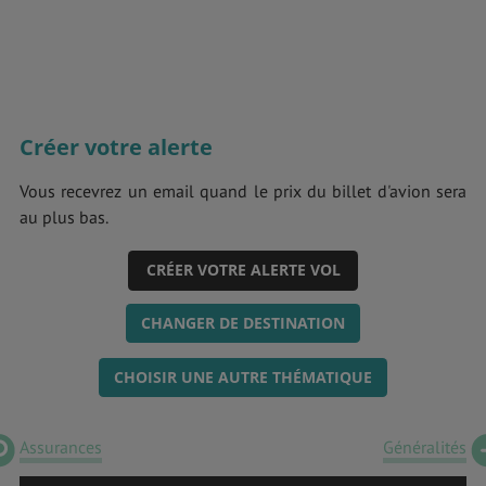
Créer votre alerte
Vous recevrez un email quand le prix du billet d'avion sera
au plus bas.
CRÉER VOTRE ALERTE VOL
CHANGER DE DESTINATION
CHOISIR UNE AUTRE THÉMATIQUE
Assurances
Généralités