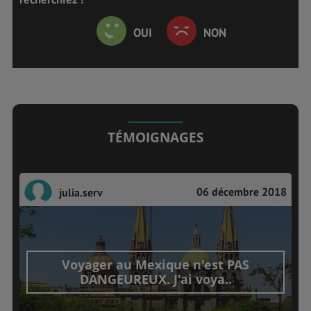
OUI
NON
TÉMOIGNAGES
06 décembre 2018
julia.serv
Voyager au Mexique n'est PAS
DANGEUREUX. J'ai voya..