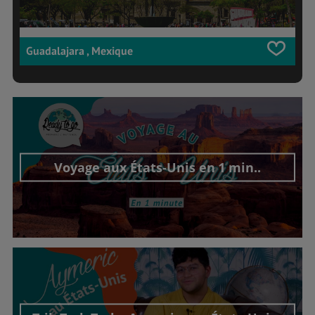
Guadalajara , Mexique
Voyage aux États-Unis en 1 min..
Découvrir cet interview