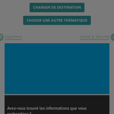
CHANGER DE DESTINATION
CHOISIR UNE AUTRE THÉMATIQUE
Logement
Santé & Sécurité
Avez-vous trouvé les informations que vous
recherchiez ?