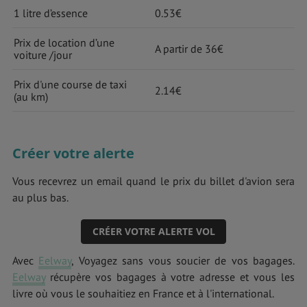
1 litre d’essence
0.53€
Prix de location d’une
A partir de 36€
voiture /jour
Prix d'une course de taxi
2.14€
(au km)
Créer votre alerte
Vous recevrez un email quand le prix du billet d'avion sera
au plus bas.
CRÉER VOTRE ALERTE VOL
Avec
Eelway
, Voyagez sans vous soucier de vos bagages.
Eelway
récupère vos bagages à votre adresse et vous les
livre où vous le souhaitiez en France et à l'international.