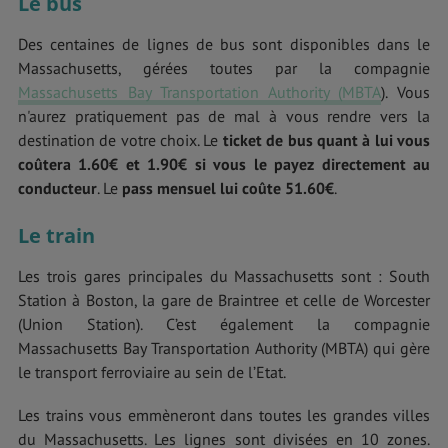
Le bus
Des centaines de lignes de bus sont disponibles dans le
Massachusetts, gérées toutes par la compagnie
Massachusetts Bay Transportation Authority (MBTA
). Vous
n'aurez pratiquement pas de mal à vous rendre vers la
destination de votre choix. Le
ticket de bus quant à lui vous
coûtera 1.60€ et 1.90€ si vous le payez directement au
conducteur
. Le
pass mensuel lui coûte 51.60€
.
Le train
Les trois gares principales du Massachusetts sont : South
Station à Boston, la gare de Braintree et celle de Worcester
(Union Station). C’est également la compagnie
Massachusetts Bay Transportation Authority (MBTA) qui gère
le transport ferroviaire au sein de l’Etat.
Les trains vous emmèneront dans toutes les grandes villes
du Massachusetts. Les lignes sont divisées en 10 zones.