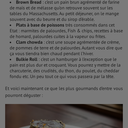
Brown Bread
: c’est un pain brun agrémenté de farine
de maïs et de mélasse qu’on retrouve souvent sur les
tables du Massachusetts. Au petit déjeuner, on le mange
souvent avec du beurre et du sirop d’érable.
Plats à base de poissons
très consommés dans cet
Etat : marmites de palourdes, Fish & chips, recettes à base
de homard, palourdes cuites à la vapeur ou frites.
Clam chowda
: c’est une soupe agrémentée de crème,
de pommes de terre et de palourdes. Autant vous dire que
ça vous tiendra bien chaud pendant l’hiver.
Bulkie Roll
: c’est un hamburger à l’exception que le
pain est plus dur et croquant. Vous pourrez y mettre de la
charcuterie, des crudités, du thon, du poulet, du cheddar
fondu etc. Un peu tout ce qui vous passera par la tête.
Et voici maintenant ce que les plus gourmands d’entre vous
pourront déguster :