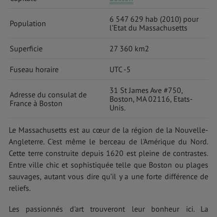
6 547 629 hab (2010) pour
Population
l’Etat du Massachusetts
Superficie
27 360 km2
Fuseau horaire
UTC -5
31 St James Ave #750,
Adresse du consulat de
Boston, MA 02116, Etats-
France à Boston
Unis.
Le Massachusetts est au cœur de la région de la Nouvelle-
Angleterre. C'est même le berceau de l'Amérique du Nord.
Cette terre construite depuis 1620 est pleine de contrastes.
Entre ville chic et sophistiquée telle que Boston ou plages
sauvages, autant vous dire qu’il y a une forte différence de
reliefs.
Les passionnés d'art trouveront leur bonheur ici. La