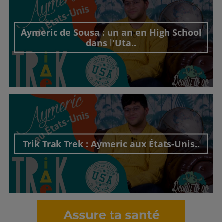
Aymeric de Sousa : un an en High School
dans l'Uta..
Découvrir cet interview
Trik Trak Trek : Aymeric aux États-Unis..
Découvrir cet interview