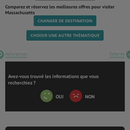
Comparez et réservez les meilleures offres pour visiter
Massachusetts
CHANGER DE DESTINATION
CHOISIR UNE AUTRE THÉMATIQUE
Assurances
Détente
Avez-vous trouvé les informations que vous
recherchiez ?
OUI
NON