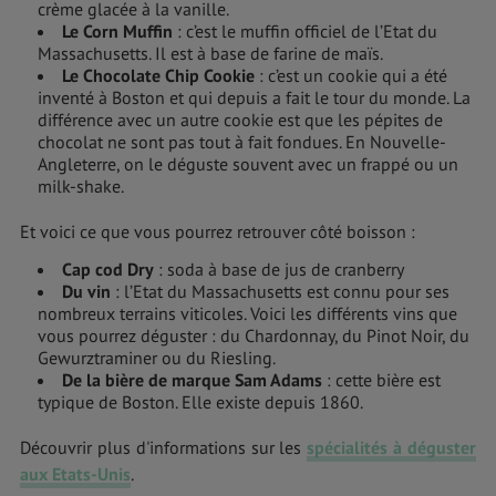
crème glacée à la vanille.
Le Corn Muffin
: c’est le muffin officiel de l’Etat du
Massachusetts. Il est à base de farine de maïs.
Le Chocolate Chip Cookie
: c’est un cookie qui a été
inventé à Boston et qui depuis a fait le tour du monde. La
différence avec un autre cookie est que les pépites de
chocolat ne sont pas tout à fait fondues. En Nouvelle-
Angleterre, on le déguste souvent avec un frappé ou un
milk-shake.
Et voici ce que vous pourrez retrouver côté boisson :
Cap cod Dry
: soda à base de jus de cranberry
Du vin
: l’Etat du Massachusetts est connu pour ses
nombreux terrains viticoles. Voici les différents vins que
vous pourrez déguster : du Chardonnay, du Pinot Noir, du
Gewurztraminer ou du Riesling.
De la bière de marque Sam Adams
: cette bière est
typique de Boston. Elle existe depuis 1860.
Découvrir plus d'informations sur les
spécialités à déguster
aux Etats-Unis
.