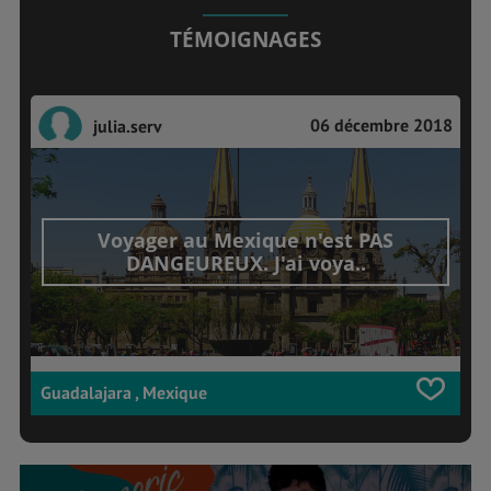
TÉMOIGNAGES
06 décembre 2018
julia.serv
Voyager au Mexique n'est PAS
DANGEUREUX. J'ai voya..
Guadalajara , Mexique