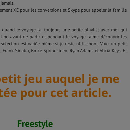
jamais.
alement XE pour les conversions et Skype pour appeler la famille
 quand je voyage j’ai toujours une petite playlist avec moi qui
 Une avant de partir et pendant le voyage j’aime découvrir les
élection est variée même si je reste old school. Voici un petit
, Frank Sinatra, Bruce Springsteen, Ryan Adams et Alicia Keys. Et
petit jeu auquel je me
tée pour cet article.
Freestyle