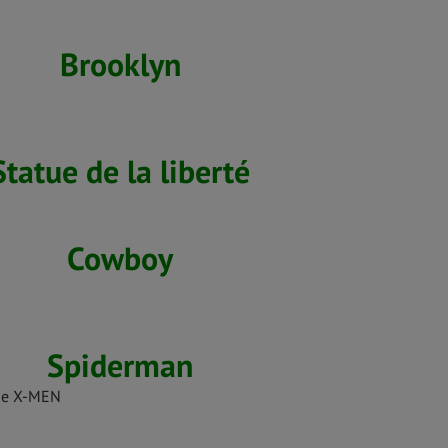
Brooklyn
Statue de la liberté
Cowboy
Spiderman
ype X-MEN