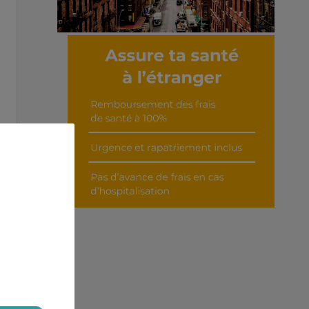
Découvrir cet interview