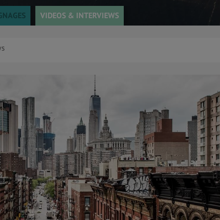
GNAGES
VIDEOS & INTERVIEWS
ws