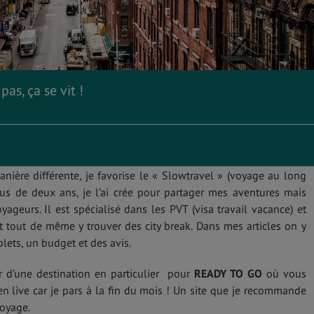
as, ça se vit !
nière différente, je favorise le « Slowtravel » (voyage au long
s de deux ans, je l’ai crée pour partager mes aventures mais
yageurs. Il est spécialisé dans les PVT (visa travail vacance) et
ut tout de même y trouver des city break. Dans mes articles on y
ets, un budget et des avis.
er d’une destination en particulier pour
READY TO GO
où vous
n live car je pars à la fin du mois ! Un site que je recommande
voyage.