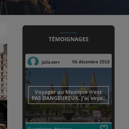
TÉMOIGNAGES
06 décembre 2018
julia.serv
Voyager au Mexique n'est
PAS DANGEUREUX. J'ai voya..
Guadalajara , Mexique