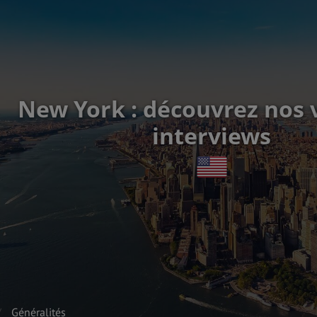
New York : découvrez nos 
interviews
Généralités