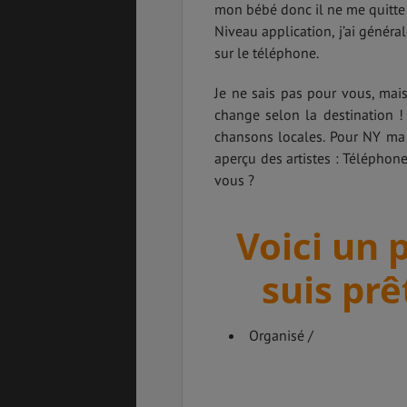
mon bébé donc il ne me quitte 
Niveau application, j’ai génér
sur le téléphone.
Je ne sais pas pour vous, mais
change selon la destination !
chansons locales. Pour NY ma s
aperçu des artistes : Téléphone
vous ?
Voici un 
suis prê
Organisé /