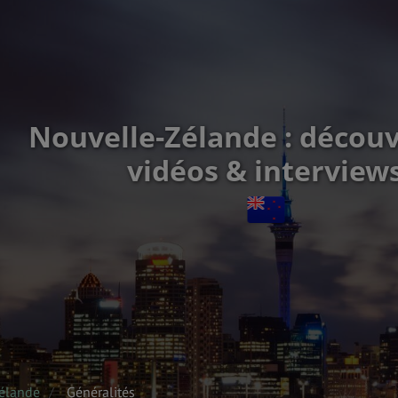
Nouvelle-Zélande : décou
vidéos & interview
élande
Généralités