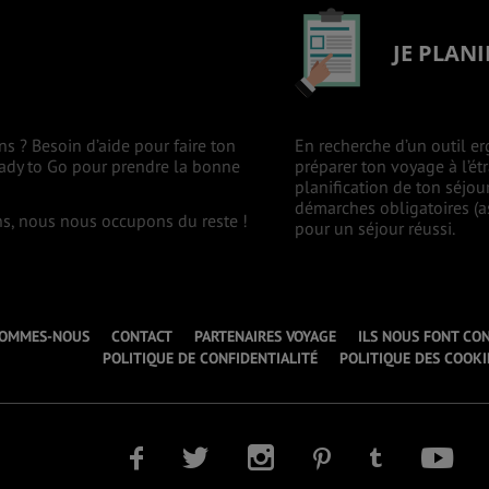
JE PLANI
ns ? Besoin d’aide pour faire ton
En recherche d’un outil er
eady to Go pour prendre la bonne
préparer ton voyage à l’ét
planification de ton séjou
démarches obligatoires (as
ons, nous nous occupons du reste !
pour un séjour réussi.
SOMMES-NOUS
CONTACT
PARTENAIRES VOYAGE
ILS NOUS FONT CO
POLITIQUE DE CONFIDENTIALITÉ
POLITIQUE DES COOKI