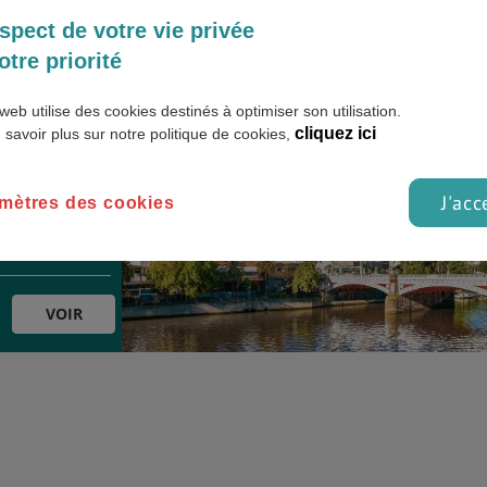
spect de votre vie privée
otre priorité
VOIR
web utilise des cookies destinés à optimiser son utilisation.
cliquez ici
 savoir plus sur notre politique de cookies,
ce de Jeanne
J'acc
mètres des cookies
VOIR