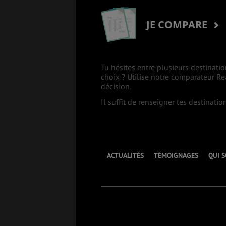
JE COMPARE
Tu hésites entre plusieurs destinatio
choix ? Utilise notre comparateur R
décision.
Il suffit de renseigner tes destinati
ACTUALITÉS
TÉMOIGNAGES
QUI 