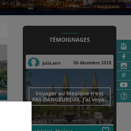
TÉMOIGNAGES
06 décembre 2018
julia.serv
Voyager au Mexique n'est
PAS DANGEUREUX. J'ai voya..
Guadalajara , Mexique