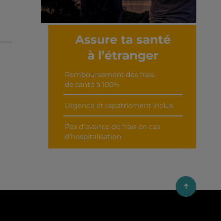
Découvrir cet interview