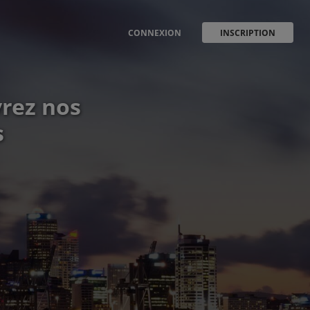
CONNEXION
INSCRIPTION
vrez nos
s