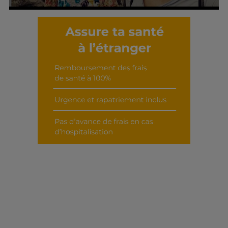
Découvrir cet interview