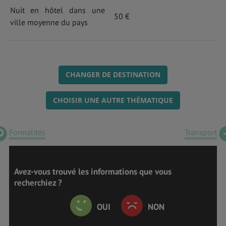
Nuit en hôtel dans une
50 €
ville moyenne du pays
CHANGER DE DESTINATION
CHOISIR UNE AUTRE THÉMATIQUE
Formalités
Transport
Avez-vous trouvé les informations que vous
recherchiez ?
OUI
NON