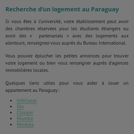
Recherche d’un logement au Paraguay
Si vous êtes à l’université, votre établissement peut avoir
des chambres réservées pour les étudiants étrangers ou
avoir des « partenariats » avec des logements aux
alentours, renseignez-vous auprès du Bureau International.
Vous pouvez éplucher les petites annonces pour trouver
votre logement ou bien vous renseigner auprès d’agences
immobilières locales.
Quelques liens utiles pour vous aider à louer un
appartement au Paraguay :
InfoCasas
Olx
Clasipar
Niumba
Hendyla