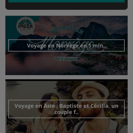
Voyage en Norvège en 1 min..
Découvrir cet interview
Voyage en Asie : Baptiste et Cécilia, un
couple f..