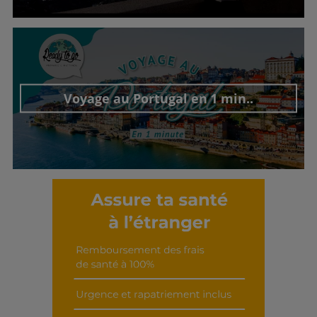
Découvrir cet interview
Voyage au Portugal en 1 min..
Découvrir cet interview