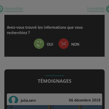
Généralités
Formalités
Avez-vous trouvé les informations que vous
recherchiez ?
OUI
NON
TÉMOIGNAGES
06 décembre 2018
julia.serv