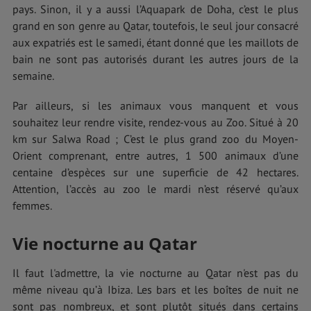
pays. Sinon, il y a aussi l’Aquapark de Doha, c’est le plus
grand en son genre au Qatar, toutefois, le seul jour consacré
aux expatriés est le samedi, étant donné que les maillots de
bain ne sont pas autorisés durant les autres jours de la
semaine.
Par ailleurs, si les animaux vous manquent et vous
souhaitez leur rendre visite, rendez-vous au Zoo. Situé à 20
km sur Salwa Road ; C’est le plus grand zoo du Moyen-
Orient comprenant, entre autres, 1 500 animaux d’une
centaine d’espèces sur une superficie de 42 hectares.
Attention, l’accès au zoo le mardi n’est réservé qu’aux
femmes.
Vie nocturne au Qatar
Il faut l'admettre, la vie nocturne au Qatar n'est pas du
même niveau qu’à Ibiza. Les bars et les boîtes de nuit ne
sont pas nombreux, et sont plutôt situés dans certains