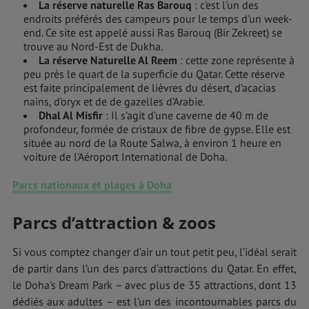
La réserve naturelle Ras Barouq
: c'est l'un des
endroits préférés des campeurs pour le temps d'un week-
end. Ce site est appelé aussi Ras Barouq (Bir Zekreet) se
trouve au Nord-Est de Dukha.
La réserve Naturelle Al Reem
: cette zone représente à
peu près le quart de la superficie du Qatar. Cette réserve
est faite principalement de lièvres du désert, d’acacias
nains, d’oryx et de de gazelles d’Arabie.
Dhal Al Misfir
: Il s’agit d’une caverne de 40 m de
profondeur, formée de cristaux de fibre de gypse. Elle est
située au nord de la Route Salwa, à environ 1 heure en
voiture de l'Aéroport International de Doha.
Parcs nationaux et plages à Doha
Parcs d’attraction & zoos
Si vous comptez changer d’air un tout petit peu, l’idéal serait
de partir dans l’un des parcs d’attractions du Qatar. En effet,
le Doha's Dream Park – avec plus de 35 attractions, dont 13
dédiés aux adultes – est l’un des incontournables parcs du