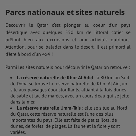
Parcs nationaux et sites naturels
Découvrir le Qatar c’est plonger au coeur d’un pays
désertique avec quelques 550 km de littoral côtier se
prêtant bien aux excursions et aux activités outdoors.
Attention, pour se balader dans le désert, il est primordial
d'être à bord d'un 4x4 !
Parmi les sites naturels pour découvrir le Qatar on retrouve :
La réserve naturelle de Khor Al Adid
: à 80 km au Sud
de Doha se trouve la réserve naturelle de Khor Al Aid, un
site aux paysages époustouflants, alliant à la fois dunes
de sable et lac de marées, avec un cours d'eau qui se jette
dans la mer.
La réserve naturelle Umm-Tais
: elle se situe au Nord
du Qatar, cette réserve naturelle est l'une des plus
importantes du pays. Elle est faite de petits îlots, de
dunes, de forêts, de plages. La faune et la flore y sont
variées.