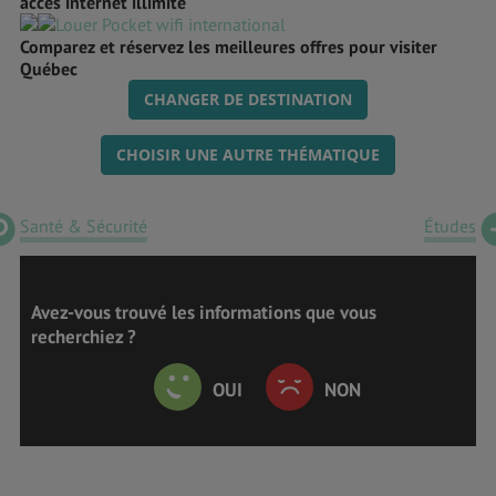
accès internet illimité
Comparez et réservez les meilleures offres pour visiter
Québec
CHANGER DE DESTINATION
CHOISIR UNE AUTRE THÉMATIQUE
Santé & Sécurité
Études
Avez-vous trouvé les informations que vous
recherchiez ?
OUI
NON