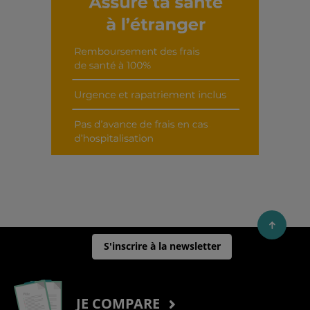
Découvrir cet interview
S'inscrire à la newsletter
JE COMPARE