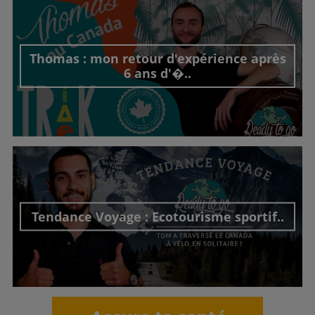
Thomas : mon retour d'expérience après
6 ans d'�..
Découvrir cet interview
Tendance Voyage : Ecotourisme sportif..