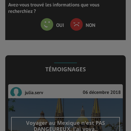
Avez-vous trouvé les informations que vous
recherchiez ?
OUI
NON
TÉMOIGNAGES
06 décembre 2018
julia.serv
Voyager au Mexique n'est PAS
DANGEUREUX. J'ai voya..