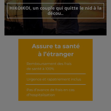
HIKOIKOI, un couple qui quitte le nid à la
décou..
Découvrir cet interview