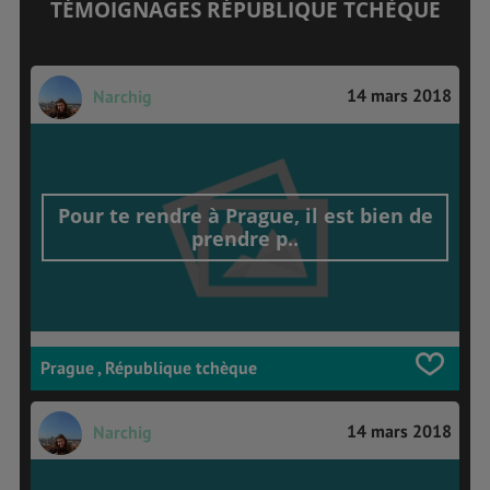
TÉMOIGNAGES RÉPUBLIQUE TCHÈQUE
14 mars 2018
Narchig
Pour te rendre à Prague, il est bien de
prendre p..
Prague , République tchèque
14 mars 2018
Narchig