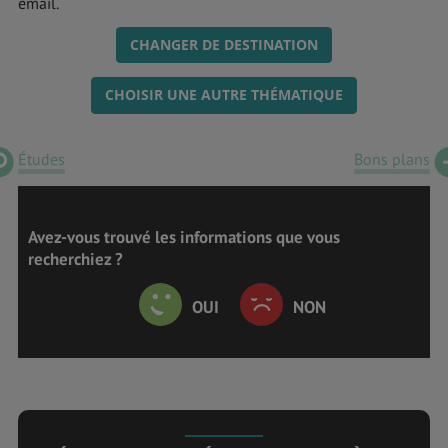
email.
CHANGER DE DESTINATION
CHOISIR UNE AUTRE THÉMATIQUE
Études
Bons plans
Avez-vous trouvé les informations que vous
recherchiez ?
OUI
NON