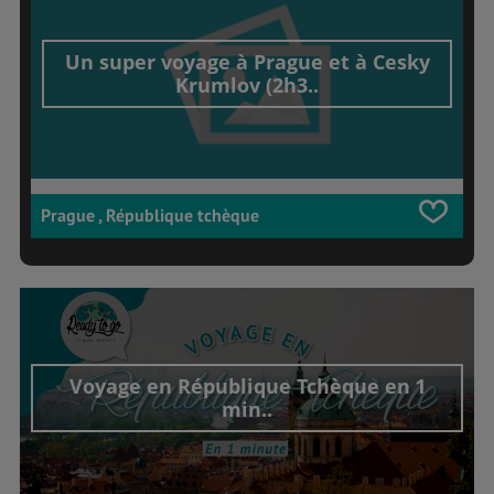
Un super voyage à Prague et à Cesky
Krumlov (2h3..
Prague , République tchèque
Voyage en République Tchèque en 1
min..