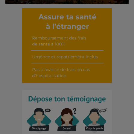
Découvrir cet interview