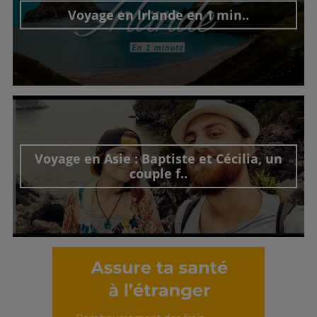
Voyage en Irlande en 1 min..
Découvrir cet interview
Voyage en Asie : Baptiste et Cécilia, un
couple f..
Découvrir cet interview