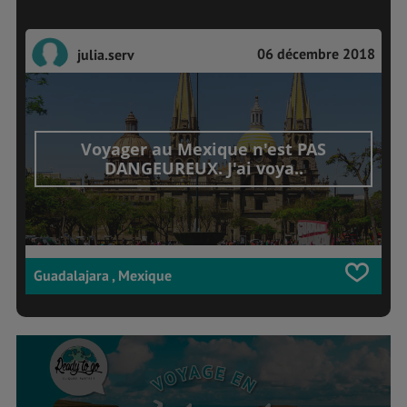
06 décembre 2018
julia.serv
Voyager au Mexique n'est PAS
DANGEUREUX. J'ai voya..
Guadalajara , Mexique