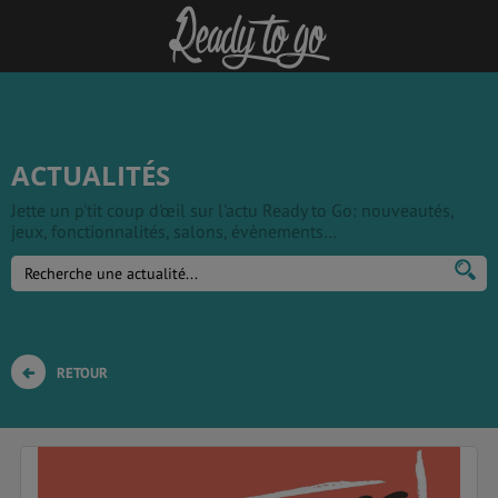
ACTUALITÉS
Jette un p'tit coup d'œil sur l'actu Ready to Go: nouveautés,
jeux, fonctionnalités, salons, évènements…
RETOUR