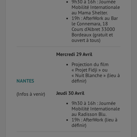
9h30 à 16h : Journée
Mobilité Internationale
au Mama Shelter.
19h : AfterWork au Bar
le Connemara, 18
Cours d’Albret 33000
Bordeaux (gratuit et
ouvert à tous)
Mercredi 29 Avril
Projection du film
« Projet Fidji » ou
« Nuit Blanche » (lieu à
NANTES
définir)
Jeudi 30 Avril
(Infos à venir)
9h30 à 16h : Journée
Mobilité Internationale
au Radisson Blu.
19h : AfterWork (lieu à
définir)