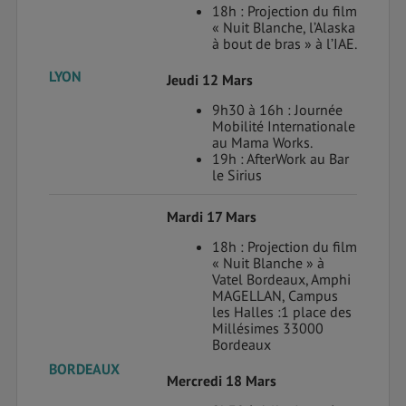
18h : Projection du film
« Nuit Blanche, l’Alaska
à bout de bras » à l’IAE.
LYON
Jeudi 12 Mars
9h30 à 16h : Journée
Mobilité Internationale
au Mama Works.
19h : AfterWork au Bar
le Sirius
Mardi 17 Mars
18h : Projection du film
« Nuit Blanche » à
Vatel Bordeaux, Amphi
MAGELLAN, Campus
les Halles :1 place des
Millésimes 33000
Bordeaux
BORDEAUX
Mercredi 18 Mars