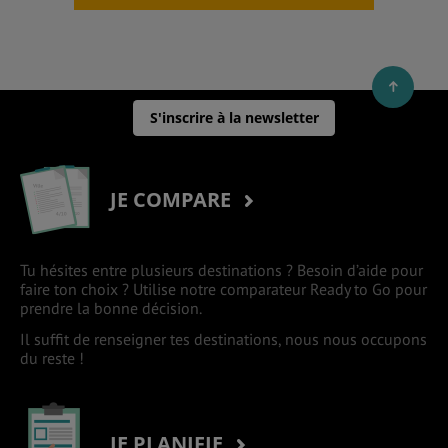
S'inscrire à la newsletter
JE COMPARE
Tu hésites entre plusieurs destinations ? Besoin d’aide pour
faire ton choix ? Utilise notre comparateur Ready to Go pour
prendre la bonne décision.
Il suffit de renseigner tes destinations, nous nous occupons
du reste !
JE PLANIFIE