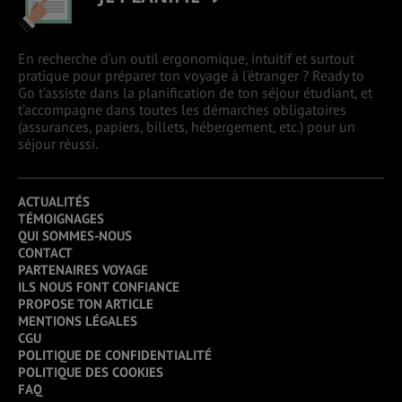
En recherche d’un outil ergonomique, intuitif et surtout
pratique pour préparer ton voyage à l’étranger ? Ready to
Go t’assiste dans la planification de ton séjour étudiant, et
t’accompagne dans toutes les démarches obligatoires
(assurances, papiers, billets, hébergement, etc.) pour un
séjour réussi.
ACTUALITÉS
TÉMOIGNAGES
QUI SOMMES-NOUS
CONTACT
PARTENAIRES VOYAGE
ILS NOUS FONT CONFIANCE
PROPOSE TON ARTICLE
MENTIONS LÉGALES
CGU
POLITIQUE DE CONFIDENTIALITÉ
POLITIQUE DES COOKIES
FAQ