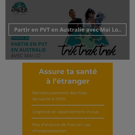
Découvrir cet interview
Partir en PVT en Australie avec Mai Lo..
Découvrir cet interview