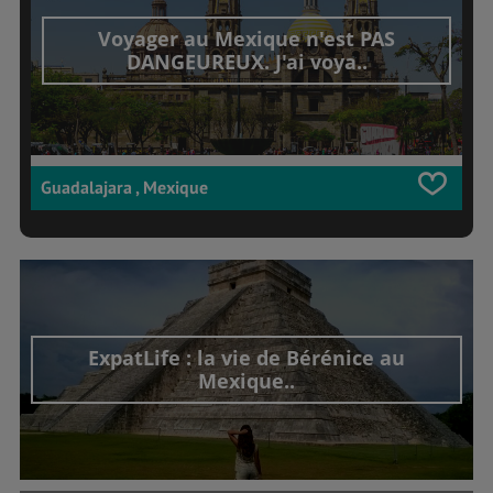
Voyager au Mexique n'est PAS
DANGEUREUX. J'ai voya..
Guadalajara , Mexique
ExpatLife : la vie de Bérénice au
Mexique..