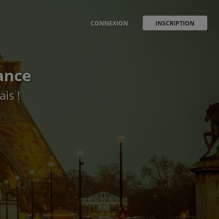
CONNEXION
INSCRIPTION
rance
is !