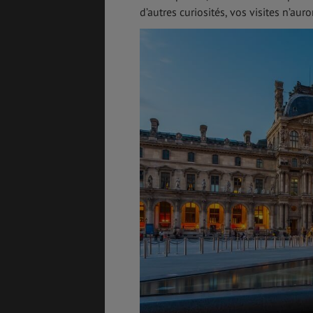
d’autres curiosités, vos visites n’aur