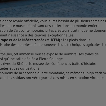
sidence royale officielle, vous aurez besoin de plusieurs semaines
ailes de ce musée réunissant des collections du monde entier !
stion de l’art contemporain, ici les créateurs d’art moderne donnen
nnant naissance à des œuvres exceptionnelles.
Europe et de la Méditerranée (MUCEM) :
Les pieds dans la
istoire des peuples méditerranéens, leurs techniques agricoles, le
s …
tpellier, cet immense musée expose de nombreuses toiles de
nsi qu’une salle dédiée à Pierre Soulage.
es rives du Rhône, le musée des Confluences traite d'histoire
iétés et des civilisations
amoureux de la seconde guerre mondiale, ce mémorial high-tech v
que les soldats ont vécu grâce à des mises en situation virtuelles