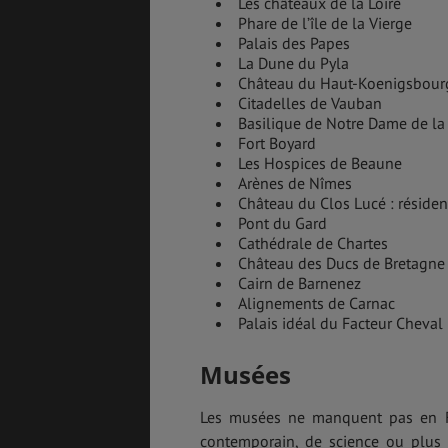
Les châteaux de la Loire
Phare de l’île de la Vierge
Palais des Papes
La Dune du Pyla
Château du Haut-Koenigsbour
Citadelles de Vauban
Basilique de Notre Dame de la
Fort Boyard
Les Hospices de Beaune
Arènes de Nîmes
Château du Clos Lucé : résiden
Pont du Gard
Cathédrale de Chartes
Château des Ducs de Bretagne
Cairn de Barnenez
Alignements de Carnac
Palais idéal du Facteur Cheval
Musées
Les musées ne manquent pas en Fran
contemporain, de science ou plus a