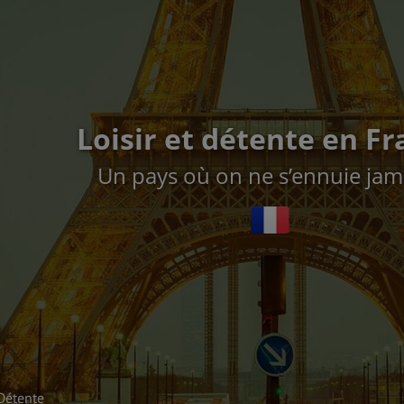
Loisir et détente en F
Un pays où on ne s’ennuie jama
Détente