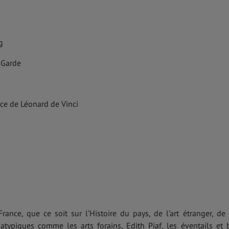
g
 Garde
ce de Léonard de Vinci
ce, que ce soit sur l’Histoire du pays, de l’art étranger, de l
typiques comme les arts forains, Edith Piaf, les éventails et 