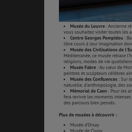
Musée du Louvre
: Ancienne ré
vous souhaitez visiter toutes les 
Centre Georges Pompidou
: Ba
libre cours à leur imagination do
Musée des Civilisations de l'
Méditerranée, ce musée retrace l’h
religions, modes de vie quotidien
Musée Fabre
: Au cœur de Mon
peintres et sculpteurs célèbres ai
Musée des Confluences
: Sur l
naturelle, d'anthropologie, des soc
Mémorial de Caen
: Pour les 
fera revivre les moments intenses 
des parcours bien pensés.
Plus de musées à découvrir :
Musée d’Orsay
Musée de Cluny