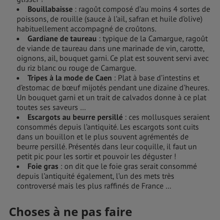
Bouillabaisse
: ragoût composé d’au moins 4 sortes de
poissons, de rouille (sauce à l’ail, safran et huile d’olive)
habituellement accompagné de croûtons.
Gardiane de taureau
: typique de la Camargue, ragoût
de viande de taureau dans une marinade de vin, carotte,
oignons, ail, bouquet garni. Ce plat est souvent servi avec
du riz blanc ou rouge de Camargue.
Tripes à la mode de Caen
: Plat à base d’intestins et
d’estomac de bœuf mijotés pendant une dizaine d’heures.
Un bouquet garni et un trait de calvados donne à ce plat
toutes ses saveurs …
Escargots au beurre persillé
: ces mollusques seraient
consommés depuis l’antiquité. Les escargots sont cuits
dans un bouillon et le plus souvent agrémentés de
beurre persillé. Présentés dans leur coquille, il faut un
petit pic pour les sortir et pouvoir les déguster !
Foie gras
: on dit que le foie gras serait consommé
depuis l’antiquité également, l’un des mets très
controversé mais les plus raffinés de France …
Choses à ne pas faire