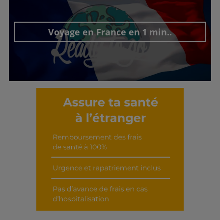
Voyage en France en 1 min..
Découvrir cet interview