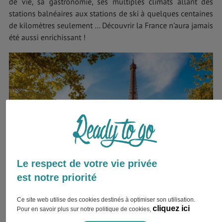
de vie, sa gastronomie, ses multiples climats allant des
stations balnéaires aux stations de ski à quelques centaines
de kilomètres seulement … Découvrir la France n’aura jamais
été aussi enrichissant !
Le respect de votre vie privée
est notre priorité
Ce site web utilise des cookies destinés à optimiser son utilisation.
So cliché!
cliquez ici
Pour en savoir plus sur notre politique de cookies,