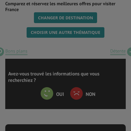
Comparez et réservez les meilleures offres pour visiter
France
CHANGER DE DESTINATION
CHOISIR UNE AUTRE THÉMATIQUE
Bons plans
Détente
Avez-vous trouvé les informations que vous
recherchiez ?
OUI
NON