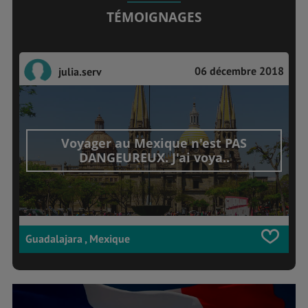
TÉMOIGNAGES
06 décembre 2018
julia.serv
Voyager au Mexique n'est PAS
DANGEUREUX. J'ai voya..
Guadalajara , Mexique