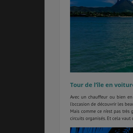
Tour de l’île en voitur
Avec un chauffeur ou bien en
l’occasion de découvrir les bea
Mais comme ce n’est pas très g
circuits organisés. Et cela vaut