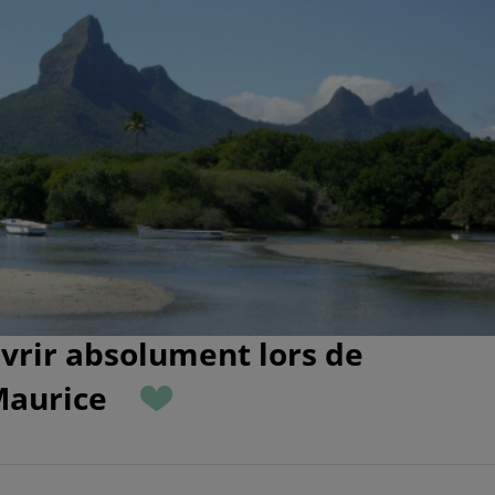
uvrir absolument lors de
 Maurice