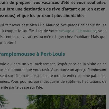
rain de préparer vos vacances d’été et vous souhaitez
 peut être une destination de rêve d’autant que l’on est en
hez nous) et que les prix sont plus abordables.
ui fait rêver c’est bien l’Île Maurice. Ses plages de sable fin, sa
s à couper le souffle. Lors de votre
voyage à l’ile maurice
, vous
ls, centres de vacances ou même loger chez l’habitant. Mais que
urnables !
 Pamplemousse
à Port-Louis
ale qui sera un vrai ravissement, l’expérience de la visite de ce
sse ne pourra que vous ravir. Vous aurez un aperçu flamboyant
sent sur l’île mais aussi dans le monde entier comme palmiers,
iers. Vous pourrez aussi découvrir de sublimes habitations de
ente par le passé sur l’île.