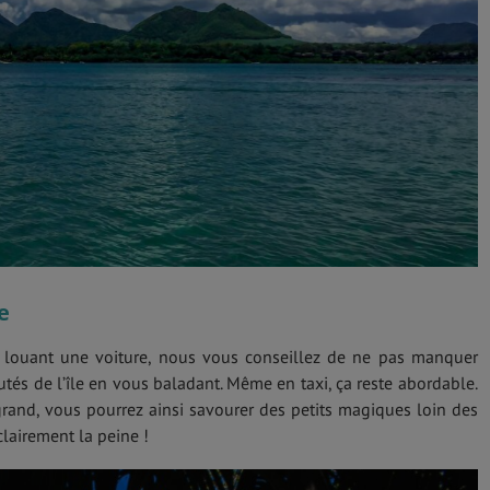
e
 louant une voiture, nous vous conseillez de ne pas manquer
utés de l’île en vous baladant. Même en taxi, ça reste abordable.
rand, vous pourrez ainsi savourer des petits magiques loin des
 clairement la peine !