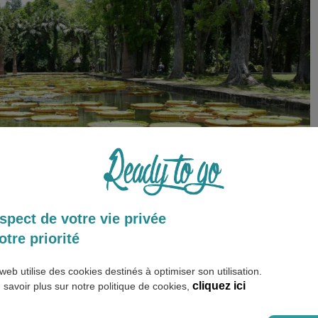
spect de votre vie privée
otre priorité
web utilise des cookies destinés à optimiser son utilisation.
rs
cliquez ici
 savoir plus sur notre politique de cookies,
riosités de l’île que la Terre aux 7 couleurs et son dégradé de