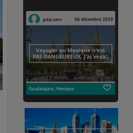
06 décembre 2018
julia.serv
Voyager au Mexique n'est
PAS DANGEUREUX. J'ai voya..
Guadalajara , Mexique