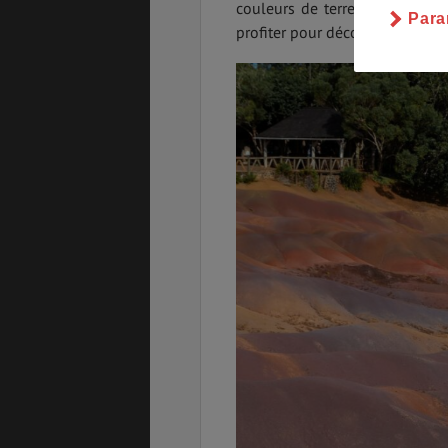
couleurs de terre qui se dess
Para
profiter pour découvrir aussi l