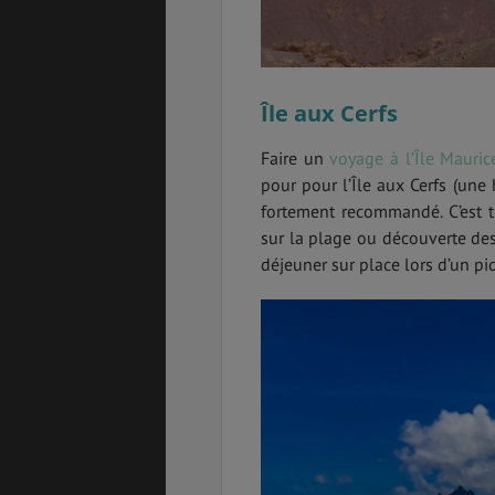
Île aux Cerfs
Faire un
voyage à l’Île Mauric
pour pour l’Île aux Cerfs (un
fortement recommandé. C’est t
sur la plage ou découverte des
déjeuner sur place lors d’un pi