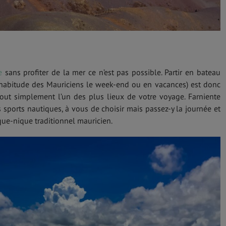
e
sans profiter de la mer ce n’est pas possible. Partir en bateau
e habitude des Mauriciens le week-end ou en vacances) est donc
out simplement l’un des plus lieux de votre voyage. Farniente
 sports nautiques, à vous de choisir mais passez-y la journée et
que-nique traditionnel mauricien.