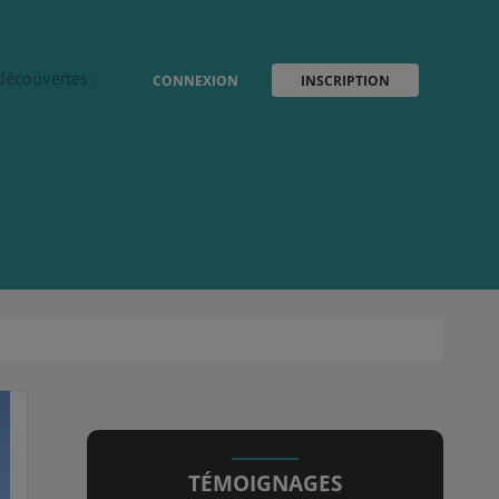
découvertes :
CONNEXION
INSCRIPTION
TÉMOIGNAGES