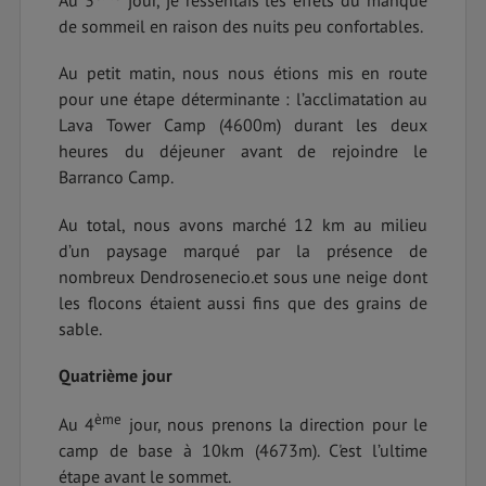
Au 3
jour, je ressentais les effets du manque
de sommeil en raison des nuits peu confortables.
Au petit matin, nous nous étions mis en route
pour une étape déterminante : l’acclimatation au
Lava Tower Camp (4600m) durant les deux
heures du déjeuner avant de rejoindre le
Barranco Camp.
Au total, nous avons marché 12 km au milieu
d’un paysage marqué par la présence de
nombreux Dendrosenecio
.
et sous une neige dont
les flocons étaient aussi fins que des grains de
sable.
Quatrième jour
ème
Au 4
jour, nous prenons la direction pour le
camp de base à 10km (4673m). C'est l’ultime
étape avant le sommet.