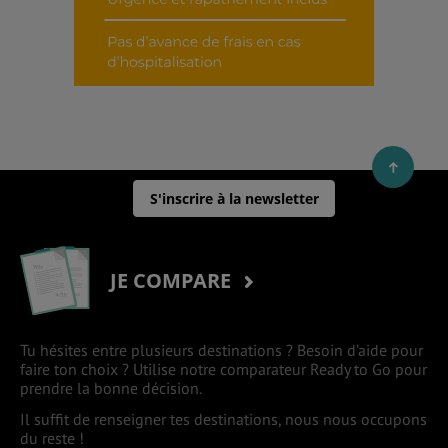
S'inscrire à la newsletter
JE COMPARE
Tu hésites entre plusieurs destinations ? Besoin d’aide pour
faire ton choix ? Utilise notre comparateur Ready to Go pour
prendre la bonne décision.
Il suffit de renseigner tes destinations, nous nous occupons
du reste !