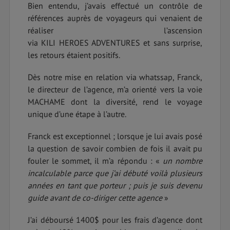
Bien entendu, j’avais effectué un contrôle de
références auprès de voyageurs qui venaient de
réaliser l’ascension
via KILI HEROES ADVENTURES et sans surprise,
les retours étaient positifs.
Dès notre mise en relation via whatssap, Franck,
le directeur de l’agence, m’a orienté vers la voie
MACHAME dont la diversité, rend le voyage
unique d’une étape à l’autre.
Franck est exceptionnel ; lorsque je lui avais posé
la question de savoir combien de fois il avait pu
fouler le sommet, il m’a répondu : «
un nombre
incalculable parce que j’ai débuté voilà plusieurs
années en tant que porteur ; puis je suis devenu
guide avant de co-diriger cette agence
»
J’ai déboursé 1400$ pour les frais d’agence dont