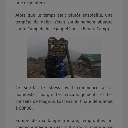
une respiration.
Alors que le temps était plutôt ensoleillé, une
tempête de neige s’était soudainement abattue
sur le Camp de base (appelé aussi Barafu Camp).
Ce soir-là, le stress avait commencé à se
manifester, malgré les encouragements et les
conseils de Magnus. L’ascension finale débuterait
à 00h00.
Equipé de ma lampe frontale, j’empruntais un
chemin enneigé qui est tout d’abord, marqué par