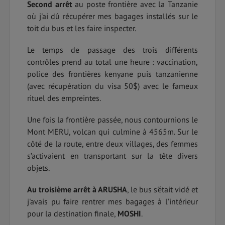
Second arrêt
au poste frontière avec la Tanzanie
où j'ai dû récupérer mes bagages installés sur le
toit du bus et les faire inspecter.
Le temps de passage des trois différents
contrôles prend au total une heure : vaccination,
police des frontières kenyane puis tanzanienne
(avec récupération du visa 50$) avec le fameux
rituel des empreintes.
Une fois la frontière passée, nous contournions le
Mont MERU, volcan qui culmine à 4565m. Sur le
côté de la route, entre deux villages, des femmes
s’activaient en transportant sur la tête divers
objets.
Au troisième arrêt à ARUSHA
, le bus s'était vidé et
j'avais pu faire rentrer mes bagages à l’intérieur
pour la destination finale,
MOSHI
.