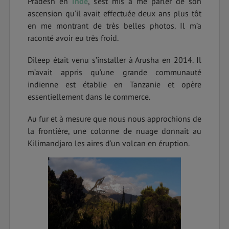
Pradesh en
Inde
, s’est mis à me parler de son
ascension qu’il avait effectuée deux ans plus tôt
en me montrant de très belles photos. Il m’a
raconté avoir eu très froid.
Dileep était venu s’installer à Arusha en 2014. Il
m’avait appris qu’une grande communauté
indienne est établie en Tanzanie et opère
essentiellement dans le commerce.
Au fur et à mesure que nous nous approchions de
la frontière, une colonne de nuage donnait au
Kilimandjaro les aires d’un volcan en éruption.