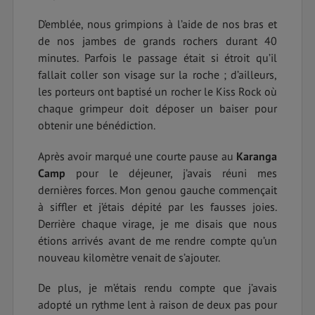
D’emblée, nous grimpions à l’aide de nos bras et
de nos jambes de grands rochers durant 40
minutes. Parfois le passage était si étroit qu’il
fallait coller son visage sur la roche ; d’ailleurs,
les porteurs ont baptisé un rocher le Kiss Rock où
chaque grimpeur doit déposer un baiser pour
obtenir une bénédiction.
Après avoir marqué une courte pause au
Karanga
Camp
pour le déjeuner, j’avais réuni mes
dernières forces. Mon genou gauche commençait
à siffler et j’étais dépité par les fausses joies.
Derrière chaque virage, je me disais que nous
étions arrivés avant de me rendre compte qu’un
nouveau kilomètre venait de s’ajouter.
De plus, je m’étais rendu compte que j’avais
adopté un rythme lent à raison de deux pas pour