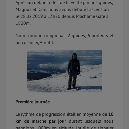
Après un débrief effectué la veille par nos guides,
Magnus et Dani, nous avons débuté l’ascension
le 28.02.2019 à 13h20 depuis Machame Gate à
1800m.
Notre groupe comprenait 2 guides, 6 porteurs et
un cuisinier, Arnold.
Première journée
Le rythme de progression était en moyenne de
10
km de marche par jour
durant lesquels nous
gagnions 1000m en altitude. Inutile de signaler