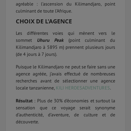
agréable : l’ascension du Kilimandjaro, point
culminant de toute l’Afrique.
CHOIX DE L'AGENCE
Les différentes voies qui mènent vers le
sommet
Uhuru Peak
(point culminant du
Kilimandjaro à 5895 m) prennent plusieurs jours
(de 4 jours à 7 jours).
Puisque le Kilimandjaro ne peut se faire sans une
agence agréée, j’avais effectué de nombreuses
recherches avant de sélectionner une agence
locale tanzanienne,
KILI HEROESADVENTURES
.
Résultat
: Plus de 30% d’économies et surtout la
sensation que ce voyage serait synonyme
d’authenticité, d’aventure, de culture et de
découverte.