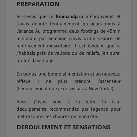
PREPARATION
Je savais que le
Kilimandjaro
m'éprouverait et
j'avais débuté l'entrainement plusieurs mois à
l'avance. Au programme, deux footings de 45min
minimum par semaine suivis d’une séance de
renforcement musculaire. Il est évident que si
j’habitais près de vallons ou de reliefs, j’en aurai
profité davantage.
En bonus, une bonne alimentation et un nouveau
réflexe : ne plus prendre l’ascenseur
(heureusement que je ne vis pas à New-York !).
Aussi, j’'avais suivi à la lettre la liste
d'équipements recommandés par l'agence pour
mettre toutes les chances de mon côté.
DEROULEMENT ET SENSATIONS