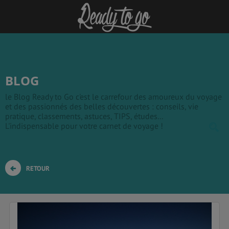
BLOG
le Blog Ready to Go c'est le carrefour des amoureux du voyage
et des passionnés des belles découvertes : conseils, vie
pratique, classements, astuces, TIPS, études...
L'indispensable pour votre carnet de voyage !
RETOUR