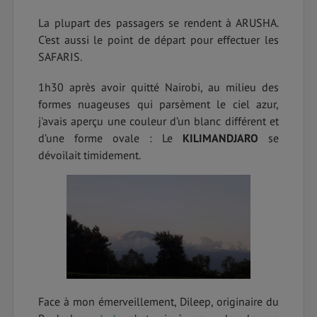
La plupart des passagers se rendent à ARUSHA.
C’est aussi le point de départ pour effectuer les
SAFARIS.
1h30 après avoir quitté Nairobi, au milieu des
formes nuageuses qui parsèment le ciel azur,
j'avais aperçu une couleur d’un blanc différent et
d’une forme ovale : Le
KILIMANDJARO
se
dévoilait timidement.
Face à mon émerveillement, Dileep, originaire du