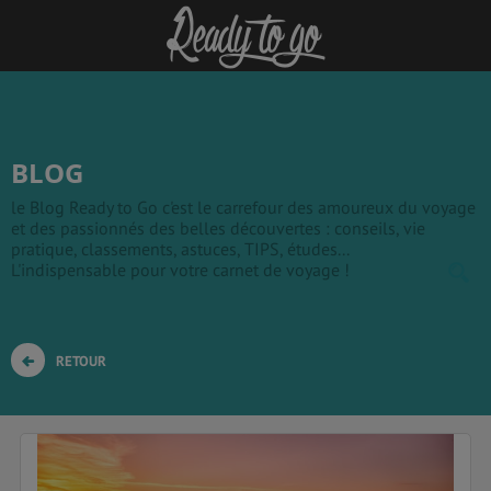
BLOG
le Blog Ready to Go c'est le carrefour des amoureux du voyage
et des passionnés des belles découvertes : conseils, vie
pratique, classements, astuces, TIPS, études...
L'indispensable pour votre carnet de voyage !
RETOUR