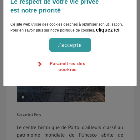
Le respect de votre vie privée
est notre priorité
Ce site web utilise des cookies destinés à optimiser son utilisation.
cliquez ici
Pour en savoir plus sur notre politique de cookies,
J'accepte
Paramètres des
cookies
Rue pavée à Porto
Le centre historique de Porto, d’ailleurs classé au
patrimoine mondiale de l’Unesco abrite de