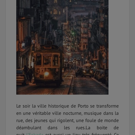
Le soir la ville historique de Porto se transforme
en une véritable ville nocturne, musique dans la
rue, des jeunes qui rigolent, une foule de monde
déambulant dans les rues.La boite de
nuit
l’Eskada
est aussi un lieu très fréquenté. Ce