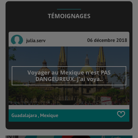
TÉMOIGNAGES
06 décembre 2018
julia.serv
Voyager au Mexique n'est PAS
DANGEUREUX. J'ai voya..
Guadalajara , Mexique