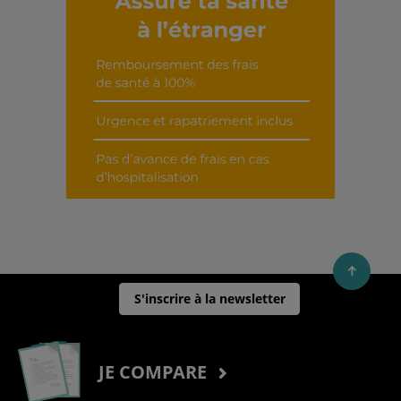
Découvrir cet interview
S'inscrire à la newsletter
JE COMPARE