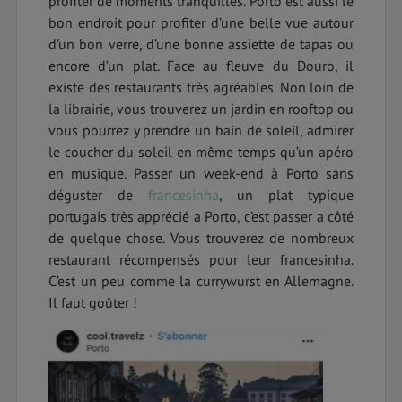
profiter de moments tranquilles. Porto est aussi le
bon endroit pour profiter d’une belle vue autour
d’un bon verre, d’une bonne assiette de tapas ou
encore d’un plat. Face au fleuve du Douro, il
existe des restaurants très agréables. Non loin de
la librairie, vous trouverez un jardin en rooftop ou
vous pourrez y prendre un bain de soleil, admirer
le coucher du soleil en même temps qu’un apéro
en musique. Passer un week-end à Porto sans
déguster de
francesinha
, un plat typique
portugais très apprécié a Porto, c’est passer a côté
de quelque chose. Vous trouverez de nombreux
restaurant récompensés pour leur francesinha.
C’est un peu comme la currywurst en Allemagne.
Il faut goûter !