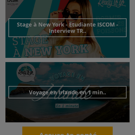
Stage à New York - Etudiante ISCOM -
Interview TR..
Découvrir cet interview
Voyage en Irlande en 1 min..