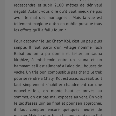
redescendre et subir 2100 mètres de dénivelé
négatif. Autant vous dire qu’il vaut mieux ne pas
avoir le mal des montagnes ! Mais la vue est
tellement magique qu'on en oublie presque tous
les efforts qu'il a fallu fournir.
Pour découvrir le lac Chatyr Kol, c'est un peu plus
simple. Il faut partir d’un village nommé Tach
Rabat où on a pu dormir et tester un sauna
kirghize, à mi-chemin entre un sauna et un
hammam et il est alimenté à l’aide de… bouses de
vache. Un très bon combustible pas cher ;) Le trek
pour se rendre à Chatyr Kol est assez accessible. Il
faut simplement s’habiller chaudement car une
nouvelle fois, on monte haut et arrivés au
sommet, on est pas mal exposés au vent. On voit
le lac d’assez loin au final et pour s’en approcher,
il faut compter encore quelques heures de
marche. Mais le plus beau lac pour moi reste Kol