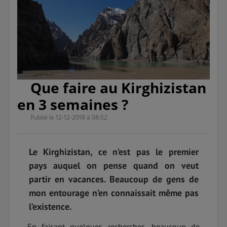
Que faire au Kirghizistan
en 3 semaines ?
Publié le 12-12-2018 à 08:52
Le Kirghizistan, ce n’est pas le premier
pays auquel on pense quand on veut
partir en vacances. Beaucoup de gens de
mon entourage n’en connaissait même pas
l’existence.
En faisant quelques recherches, beaucoup de