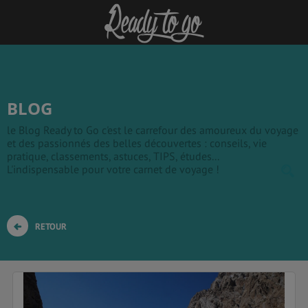
BLOG
le Blog Ready to Go c'est le carrefour des amoureux du voyage
et des passionnés des belles découvertes : conseils, vie
pratique, classements, astuces, TIPS, études...
L'indispensable pour votre carnet de voyage !
RETOUR