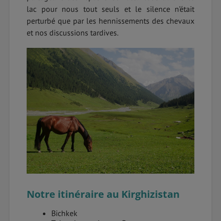
lac pour nous tout seuls et le silence n’était
perturbé que par les hennissements des chevaux
et nos discussions tardives.
Notre itinéraire au Kirghizistan
Bichkek