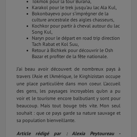
Tokmok pour la tour Burana,
Karakol pour le trek jusqu’au lac Ala Kul,
Bokonbayevo pour s’imprégner de la
culture ancestrale des aigles chasseurs,
Kochkor pour partir à cheval autour du lac
Song Kul,
Naryn pour le départ en road trip direction
Tach Rabat et Kol Suu,
Retour à Bichkek pour découvrir le Osh
Bazar et profiter de la fête nationale.
J’ai beau avoir découvert de nombreux pays à
travers l’Asie et l'Amérique, le Kirghizistan occupe
une place particulière dans mon coeur. L’accueil
des gens, les paysages incroyables qu’on a pu
voir et le tourisme encore balbutiant y sont pour
beaucoup. Mais tout bouge très vite. Mon seul
souhait : que ce pays garde sa nature sauvage et
sa population bienveillante.
Article rédigé par : Alexia Peytoureau -