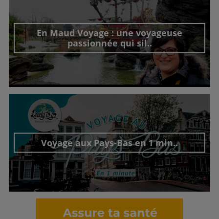
En Maud Voyage : une voyageuse
passionnée qui sil..
Découvrir cet interview
Voyage aux Pays-Bas en 1 min..
Découvrir cet interview