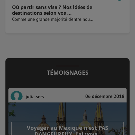
Où partir sans visa ? Nos idées de
destinations selon vos ...
Comme une grande majorité d’entre nou...
TÉMOIGNAGES
06 décembre 2018
julia.serv
Voyager au Mexique n'est PAS
DANGEUREUX. J'ai voya..