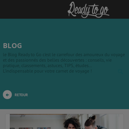
BLOG
le Blog Ready to Go c'est le carrefour des amoureux du voyage
et des passionnés des belles découvertes : conseils, vie
pratique, classements, astuces, TIPS, études...
L'indispensable pour votre carnet de voyage !
RETOUR