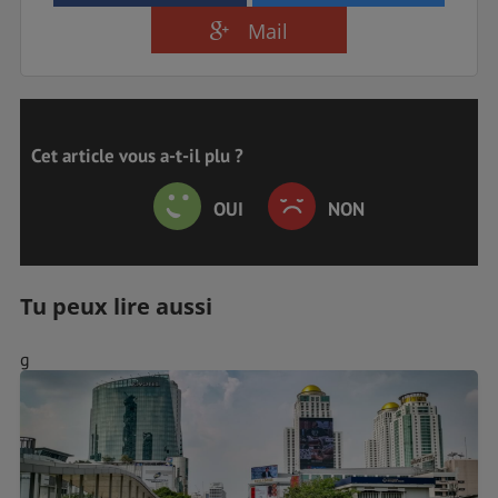
Mail
Cet article vous a-t-il plu ?
OUI
NON
Tu peux lire aussi
g