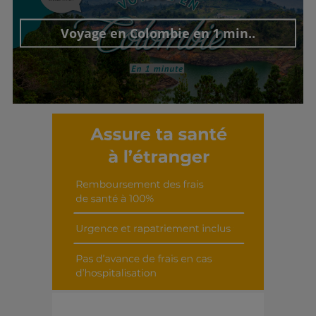
Voyage en Colombie en 1 min..
Découvrir cet interview