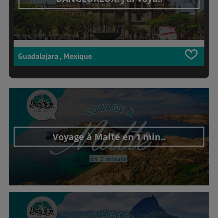
Guadalajara , Mexique
Voyage à Malte en 1 min..
Découvrir cet interview