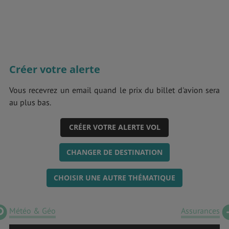
Créer votre alerte
Vous recevrez un email quand le prix du billet d'avion sera
au plus bas.
CRÉER VOTRE ALERTE VOL
CHANGER DE DESTINATION
CHOISIR UNE AUTRE THÉMATIQUE
Météo & Géo
Assurances