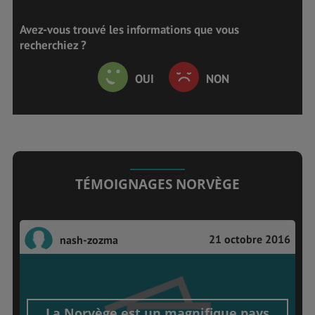
Avez-vous trouvé les informations que vous
recherchiez ?
OUI
NON
TÉMOIGNAGES NORVÈGE
21 octobre 2016
nash-zozma
La Norvège est un magnifique pays