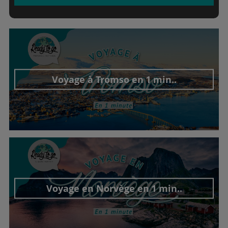
Voyage à Tromso en 1 min..
Découvrir cet interview
Voyage en Norvège en 1 min..