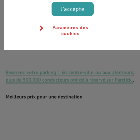
J'accepte
Paramètres des
cookies
Réservez votre parking ! En centre-ville ou aux alentours,
plus de 500.000 conducteurs ont déjà réservé sur Parclick.
.
Meilleurs prix pour une destination