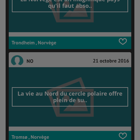
qu'il faut abso..
Trondheim , Norvège
21 octobre 2016
NO
La vie au Nord du cercle polaire offre
plein de su..
Tromsø , Norvège