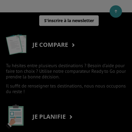
S'inscrire à la newsletter
JE COMPARE
Tu hésites entre plusieurs destinations ? Besoin d’aide pour
faire ton choix ? Utilise notre comparateur Ready to Go pour
prendre la bonne décision.
Il suffit de renseigner tes destinations, nous nous occupons
du reste !
JE PLANIFIE