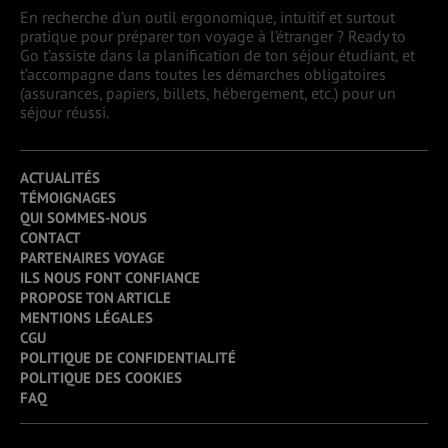
En recherche d’un outil ergonomique, intuitif et surtout
pratique pour préparer ton voyage à l’étranger ? Ready to
Go t’assiste dans la planification de ton séjour étudiant, et
t’accompagne dans toutes les démarches obligatoires
(assurances, papiers, billets, hébergement, etc.) pour un
séjour réussi.
ACTUALITÉS
TÉMOIGNAGES
QUI SOMMES-NOUS
CONTACT
PARTENAIRES VOYAGE
ILS NOUS FONT CONFIANCE
PROPOSE TON ARTICLE
MENTIONS LÉGALES
CGU
POLITIQUE DE CONFIDENTIALITÉ
POLITIQUE DES COOKIES
FAQ