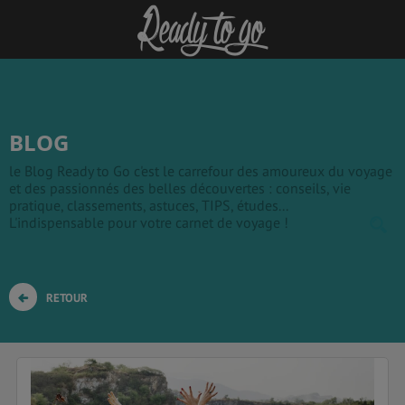
BLOG
le Blog Ready to Go c'est le carrefour des amoureux du voyage
et des passionnés des belles découvertes : conseils, vie
pratique, classements, astuces, TIPS, études...
L'indispensable pour votre carnet de voyage !
RETOUR