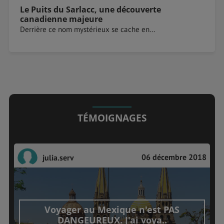
Le Puits du Sarlacc, une découverte
canadienne majeure
Derrière ce nom mystérieux se cache en...
TÉMOIGNAGES
06 décembre 2018
julia.serv
Voyager au Mexique n'est PAS
DANGEUREUX. J'ai voya..