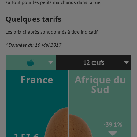
surtout pour les petits marchands dans la rue.
Quelques tarifs
Les prix ci-après sont donnés à titre indicatif.
* Données du 10 Mai 2017
12 œufs
France
Afrique du
Sud
-39.1%