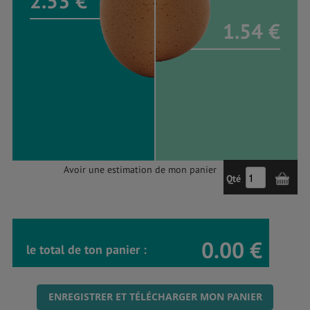
2.53 €
1.54 €
Avoir une estimation de mon panier
Qté
0.00 €
le total de ton panier :
ENREGISTRER ET TÉLÉCHARGER MON PANIER