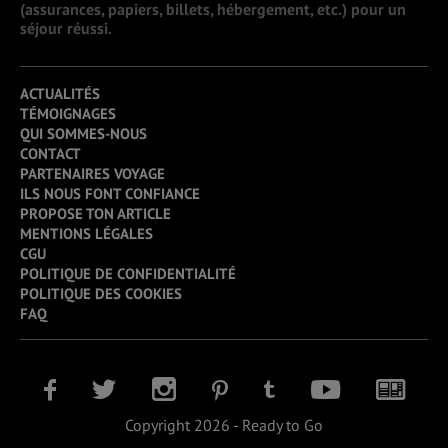
(assurances, papiers, billets, hébergement, etc.) pour un
séjour réussi.
ACTUALITÉS
TÉMOIGNAGES
QUI SOMMES-NOUS
CONTACT
PARTENAIRES VOYAGE
ILS NOUS FONT CONFIANCE
PROPOSE TON ARTICLE
MENTIONS LÉGALES
CGU
POLITIQUE DE CONFIDENTIALITÉ
POLITIQUE DES COOKIES
FAQ
Copyright 2026 - Ready to Go