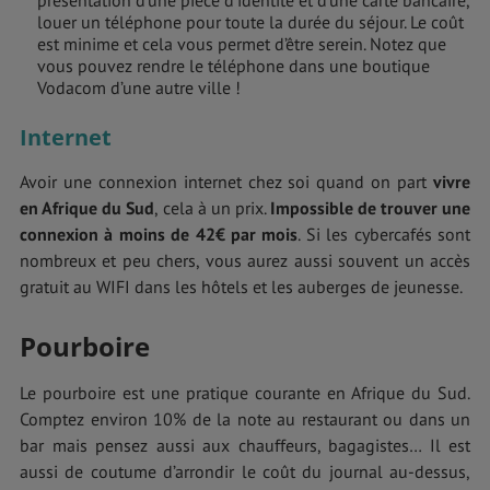
présentation d’une pièce d’identité et d’une carte bancaire,
louer un téléphone pour toute la durée du séjour. Le coût
est minime et cela vous permet d’être serein. Notez que
vous pouvez rendre le téléphone dans une boutique
Vodacom d’une autre ville !
Internet
Avoir une connexion internet chez soi quand on part
vivre
en Afrique du Sud
,
cela à un prix.
Impossible de trouver une
connexion à moins de 42€ par mois
. Si les cybercafés sont
nombreux et peu chers, vous aurez aussi souvent un accès
gratuit au WIFI dans les hôtels et les auberges de jeunesse.
Pourboire
Le pourboire est une pratique courante en Afrique du Sud.
Comptez environ 10% de la note au restaurant ou dans un
bar mais pensez aussi aux chauffeurs, bagagistes… Il est
aussi de coutume d’arrondir le coût du journal au-dessus,