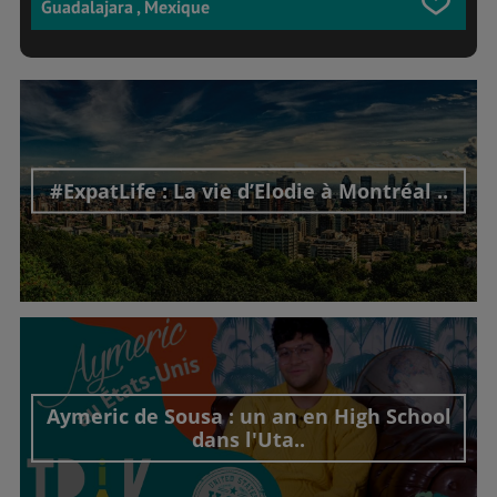
Guadalajara , Mexique
#ExpatLife : La vie d’Elodie à Montréal ..
Découvrir cet interview
Aymeric de Sousa : un an en High School
dans l'Uta..