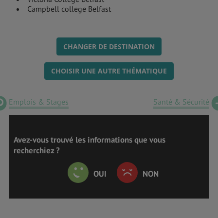
Campbell college Belfast
CHANGER DE DESTINATION
CHOISIR UNE AUTRE THÉMATIQUE
Emplois & Stages
Santé & Sécurité
Avez-vous trouvé les informations que vous
recherchiez ?
OUI
NON