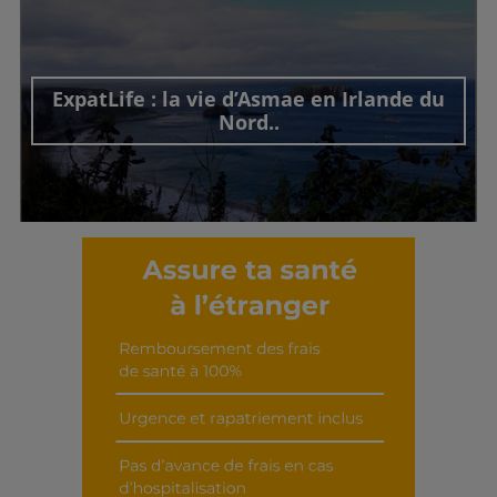
ExpatLife : la vie d’Asmae en Irlande du
Nord..
Découvrir cet interview