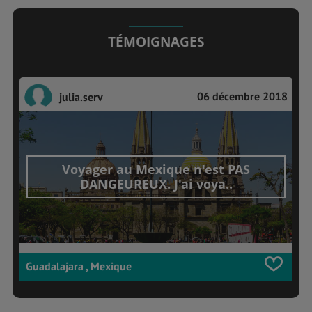
TÉMOIGNAGES
06 décembre 2018
julia.serv
Voyager au Mexique n'est PAS
DANGEUREUX. J'ai voya..
Guadalajara , Mexique