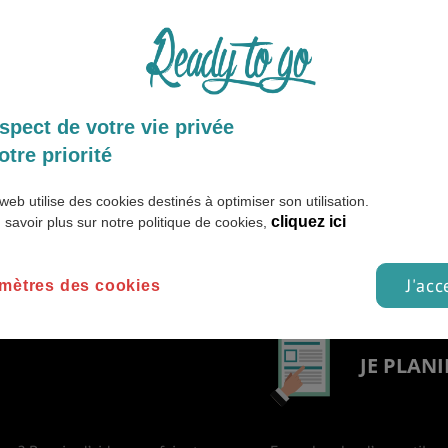
GNAGES
VIDEOS & INTERVIEWS
spect de votre vie privée
le.
otre priorité
web utilise des cookies destinés à optimiser son utilisation.
cliquez ici
 savoir plus sur notre politique de cookies,
J'acc
mètres des cookies
JE PLANI