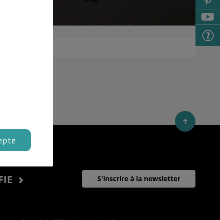
epte
FIE
S'inscrire à la newsletter