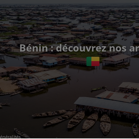
Bénin : découvrez nos ar
énéralités