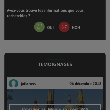
Avez-vous trouvé les informations que vous
recherchiez ?
OUI
NON
TÉMOIGNAGES
06 décembre 2018
julia.serv
Voyager au Mexique n'est PAS