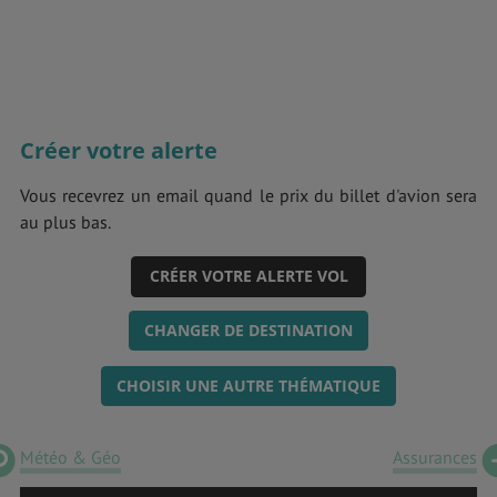
Créer votre alerte
Vous recevrez un email quand le prix du billet d'avion sera
au plus bas.
CRÉER VOTRE ALERTE VOL
CHANGER DE DESTINATION
CHOISIR UNE AUTRE THÉMATIQUE
Météo & Géo
Assurances