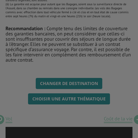
transferts organisés, sont assurés.
(6) La garantie est acquise pour autant que les Bagages, soient sous la surveillance directe de
l’Assuré, dans sa chambre ou remisés dans une consigne individuelle. Les vols des Bagages
commis avec effraction dans tout véhicule fermé à clé et clos et en tout état de cause commis
entre sept heures (7h) du matin et vingt-et-une heures (21h) le soir (heure locale).
Recommandation :
Compte tenu des limites de couverture
des garanties bancaires, on peut considérer que celles-ci
sont insuffisantes pour couvrir des séjours de longue durée
à l’étranger. Elles ne peuvent se substituer à un contrat
spécifique d’assurance voyage. Par contre, il est possible de
les faire intervenir en complément des remboursement d’un
autre contrat.
CHANGER DE DESTINATION
CHOISIR UNE AUTRE THÉMATIQUE
Vol
Coût de la vie