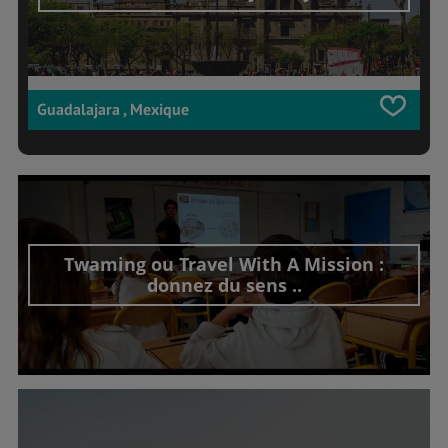
Guadalajara , Mexique
Twaming ou Travel With A Mission :
donnez du sens ..
Découvrir cet interview