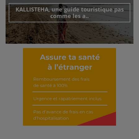
KALLISTEHA, une guide touristique pas
comme les a..
Découvrir cet interview