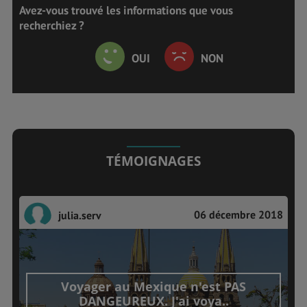
Avez-vous trouvé les informations que vous
recherchiez ?
OUI
NON
TÉMOIGNAGES
06 décembre 2018
julia.serv
Voyager au Mexique n'est PAS
DANGEUREUX. J'ai voya..