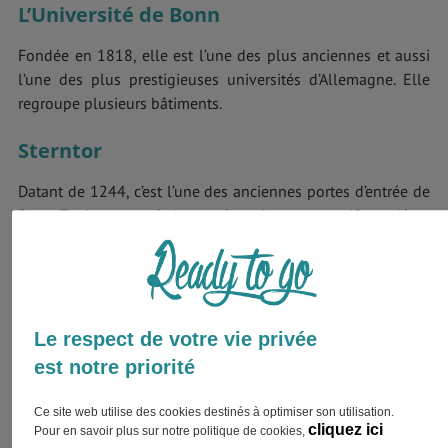
L’Université de Bonn
Fondée en 1818, elle est l’une des plus anciennes et aussi
l’une des plus prestigieuses universités d’Allemagne. Elle
regroupe plusieurs bâtiments.
Sterntor
Datant de 1244, c’est l’une des anciennes portes d’entrée de
Bonn. Toujours en très bonne état, c’est un magnifique décor
médiéval dans une ville aux allures modernes.
Musées à Bonn
Le respect de votre vie privée
est notre priorité
Ce site web utilise des cookies destinés à optimiser son utilisation.
cliquez ici
Pour en savoir plus sur notre politique de cookies,