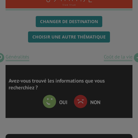
CHANGER DE DESTINATION
CHOISIR UNE AUTRE THÉMATIQUE
Généralités
Coût de la vie
Avez-vous trouvé les informations que vous
recherchiez ?
OUI
NON