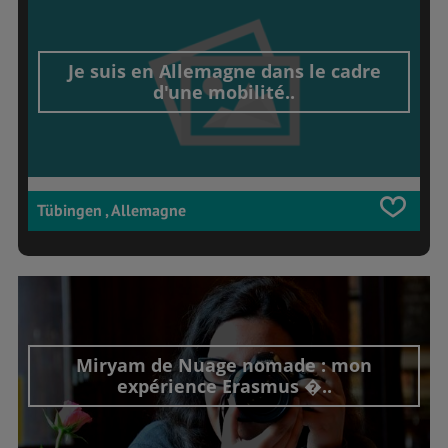
Je suis en Allemagne dans le cadre
d'une mobilité..
Tübingen , Allemagne
Miryam de Nuage nomade : mon
expérience Erasmus �..