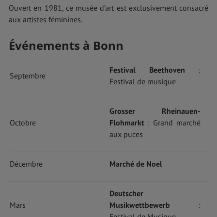
Ouvert en 1981, ce musée d’art est exclusivement consacré
aux artistes féminines.
Événements à Bonn
Festival Beethoven
:
Septembre
Festival de musique
Grosser Rheinauen-
Octobre
Flohmarkt
: Grand marché
aux puces
Décembre
Marché de Noel
Deutscher
Mars
Musikwettbewerb
:
Festival de Musique