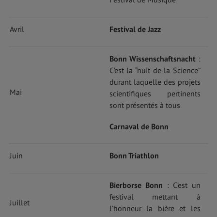
Avril
Festival de Jazz
Bonn Wissenschaftsnacht
:
C’est la “nuit de la Science”
durant laquelle des projets
Mai
scientifiques pertinents
sont présentés à tous
Carnaval de Bonn
Juin
Bonn Triathlon
Bierborse Bonn
: C’est un
festival mettant à
Juillet
l’honneur la bière et les