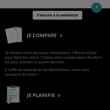
S'inscrire à la newsletter
JE COMPARE
Tu hésites entre plusieurs destinations ? Besoin d’aide
pour faire ton choix ? Utilise notre comparateur Ready to
Go pour prendre la bonne décision.
Il suffit de renseigner tes destinations, nous nous
occupons du reste !
JE PLANIFIE