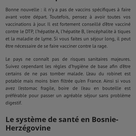
Bonne nouvelle : il n’y a pas de vaccins spécifiques à faire
avant votre départ. Toutefois, pensez à avoir toutes vos
vaccinations à jour. Il est fortement conseillé d’être vacciné
contre le DTP, l’hépatite A, l’hépatite B, l'encéphalite à tiques
et la maladie de Lyme. Si vous faites un séjour long, il peut
être nécessaire de se faire vacciner contre la rage.
Le pays ne connaît pas de risques sanitaires majeures.
Suivez cependant les règles d’hygiène de base afin d’être
certains de ne pas tomber malade. L’eau du robinet est
potable mais moins bien filtrée qu’en France. Ainsi si vous
avez l’estomac fragile, boire de l’eau en bouteille est
préférable pour passer un agréable séjour sans problème
digestif.
Le système de santé en Bosnie-
Herzégovine