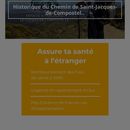
Historique du Chemin de Saint-Jacques-
de-Compostel..
Découvrir cet interview