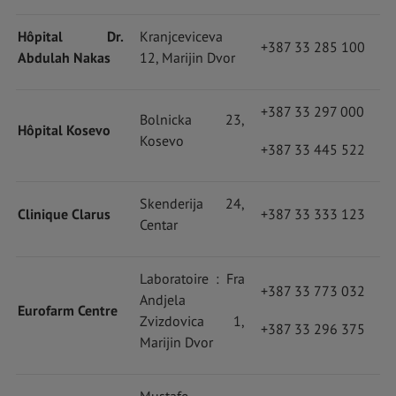
Hôpital Dr.
Kranjceviceva
+387 33 285 100
Abdulah Nakas
12, Marijin Dvor
+387 33 297 000
Bolnicka 23,
Hôpital Kosevo
Kosevo
+387 33 445 522
Skenderija 24,
Clinique Clarus
+387 33 333 123
Centar
Laboratoire : Fra
+387 33 773 032
Andjela
Eurofarm Centre
Zvizdovica 1,
+387 33 296 375
Marijin Dvor
Mustafe