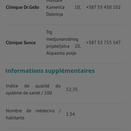
Clinique Dr.Gežo
Kamerića 10,
+387 33 450 102
Dobrinja
Trg
medjunarodnog
Clinique Sunce
+387 33 755 547
prijateljstva 20,
Alipasino polje
Informations supplémentaires
Indice de qualité du
52,35
système de santé / 100
Nombre de médecins /
1.34
habitants