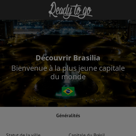
Découvrir Brasilia
Bienvenue à la plus jeune capitale
du monde
Généralités
Statut de la ville
Capitale du Brésil