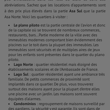
abréviations. Sachez que les locations d’appartements sont
à des prix plus élevés dans la partie
Asa Sul
que la partie
Asa Norte. Voici les quartiers à visiter :
Le plano piloto
est la partie centrale de l’avion et donc
de la capitale où se trouvent de nombreux commerces,
restaurants, bars…Partie moderne de la ville avec des
immeubles modernes comportant bien évidemment des
piscines sur le toit dans la plupart des immeubles. Les
immeubles sont sécurisés et de multiples aires de jeux
pour les enfants sont présentes dans le quartier du plano
piloto.
Lago Norte
: quartier résidentiel mais éloigné des
établissements scolaires et de l’Ambassade de France.
Lago Sul
: quartier résidentiel ayant une ambiance très
familiale. De petits commerces de proximité sont
implantés dans ce quartier. De plus, vous trouverez
surtout des maisons ayant pour la plupart d’entre elles
une piscine avec un jardin. Les maisons sont souvent
équipées d’alarmes.
Condominios
: regroupement de maisons surveillé par
des gardiens, la sécurité y est garantie. Ils sont dans de