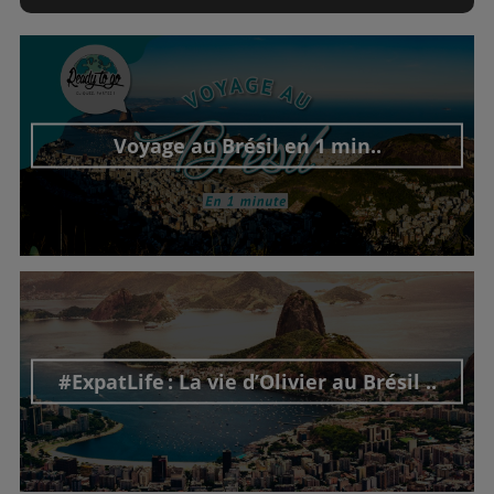
Voyage au Brésil en 1 min..
Découvrir cet interview
#ExpatLife : La vie d’Olivier au Brésil ..