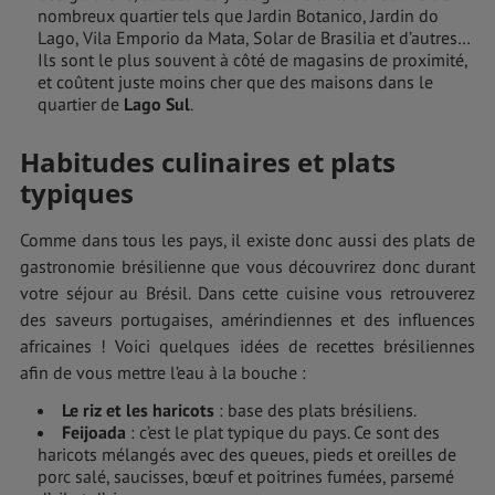
nombreux quartier tels que Jardin Botanico, Jardin do
Lago, Vila Emporio da Mata, Solar de Brasilia et d’autres…
Ils sont le plus souvent à côté de magasins de proximité,
et coûtent juste moins cher que des maisons dans le
quartier de
Lago Sul
.
Habitudes culinaires et plats
typiques
Comme dans tous les pays, il existe donc aussi des plats de
gastronomie brésilienne que vous découvrirez donc durant
votre séjour au Brésil. Dans cette cuisine vous retrouverez
des saveurs portugaises, amérindiennes et des influences
africaines ! Voici quelques idées de recettes brésiliennes
afin de vous mettre l’eau à la bouche :
Le riz et les haricots
: base des plats brésiliens.
Feijoada
: c’est le plat typique du pays. Ce sont des
haricots mélangés avec des queues, pieds et oreilles de
porc salé, saucisses, bœuf et poitrines fumées, parsemé