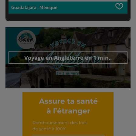
Guadalajara , Mexique
Voyage en Angleterre en 1 min..
Découvrir cet interview