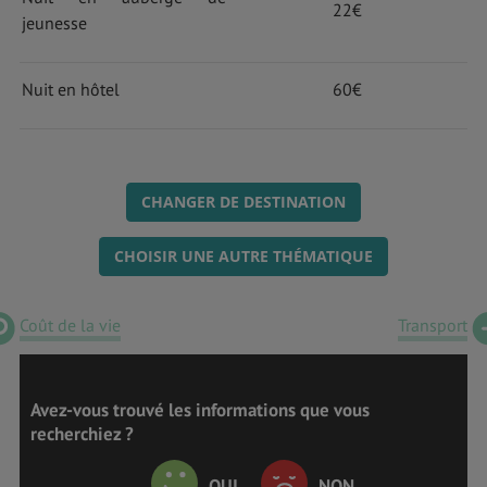
22€
jeunesse
Nuit en hôtel
60€
CHANGER DE DESTINATION
CHOISIR UNE AUTRE THÉMATIQUE
Coût de la vie
Transport
Avez-vous trouvé les informations que vous
recherchiez ?
OUI
NON