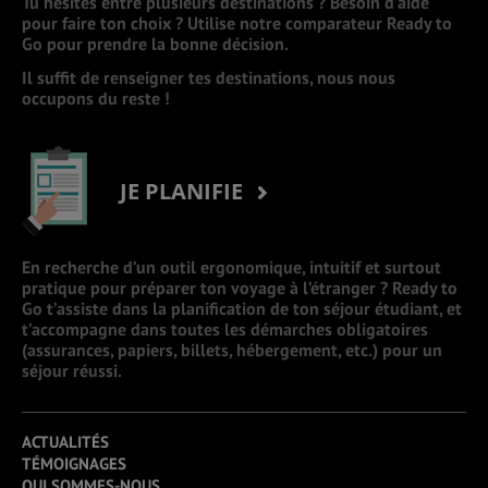
Tu hésites entre plusieurs destinations ? Besoin d’aide
pour faire ton choix ? Utilise notre comparateur Ready to
Go pour prendre la bonne décision.
Il suffit de renseigner tes destinations, nous nous
occupons du reste !
JE PLANIFIE
En recherche d’un outil ergonomique, intuitif et surtout
pratique pour préparer ton voyage à l’étranger ? Ready to
Go t’assiste dans la planification de ton séjour étudiant, et
t’accompagne dans toutes les démarches obligatoires
(assurances, papiers, billets, hébergement, etc.) pour un
séjour réussi.
ACTUALITÉS
TÉMOIGNAGES
QUI SOMMES-NOUS