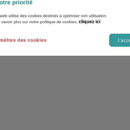
otre priorité
web utilise des cookies destinés à optimiser son utilisation.
cliquez ici
 savoir plus sur notre politique de cookies,
J'acc
mètres des cookies