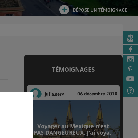
DÉPOSE UN TÉMOIGNAGE
TÉMOIGNAGES
06 décembre 2018
julia.serv
Voyager au Mexique n'est
PAS DANGEUREUX. J'ai voya..