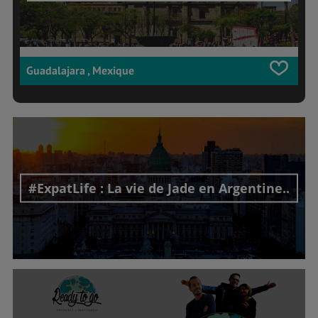
Guadalajara , Mexique
#ExpatLife : La vie de Jade en Argentine..
Découvrir cet interview