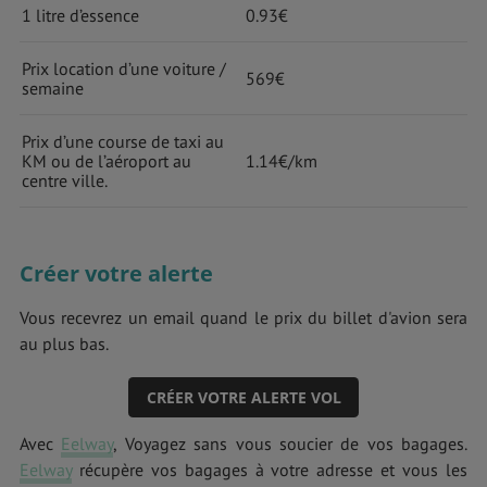
1 litre d’essence
0.93€
Prix location d’une voiture /
569€
semaine
Prix d’une course de taxi au
KM ou de l’aéroport au
1.14€/km
centre ville.
Créer votre alerte
Vous recevrez un email quand le prix du billet d'avion sera
au plus bas.
CRÉER VOTRE ALERTE VOL
Avec
Eelway
, Voyagez sans vous soucier de vos bagages.
Eelway
récupère vos bagages à votre adresse et vous les