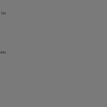
 les
 des