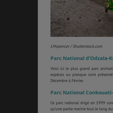
LMspencer / Shutterstock.com
Parc National d’Odzala-
Voici ici le plus grand parc animali
espèces ou presque sont présentée
Décembre à Février.
Parc National Conkouati
Ce parc national érigé en 1999 comp
qu’une partie marine tout le long du l