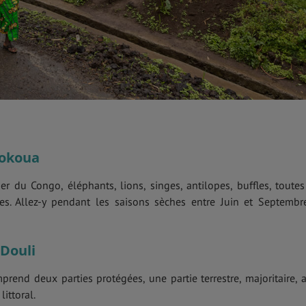
Kokoua
er du Congo, éléphants, lions, singes, antilopes, buffles, toutes
s. Allez-y pendant les saisons sèches entre Juin et Septembr
-Douli
rend deux parties protégées, une partie terrestre, majoritaire, a
ittoral.