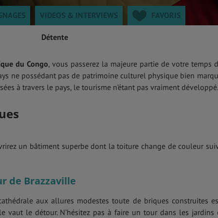
GNAGES
VIDEOS & INTERVIEWS
FAVORIS
Détente
lique du Congo
, vous passerez la majeure partie de votre temps 
pays ne possédant pas de patrimoine culturel physique bien marqué
sées à travers le pays, le tourisme n’étant pas vraiment développé
ues
rirez un bâtiment superbe dont la toiture change de couleur sui
r de Brazzaville
cathédrale aux allures modestes toute de briques construites es
le vaut le détour. N’hésitez pas à faire un tour dans les jardins 