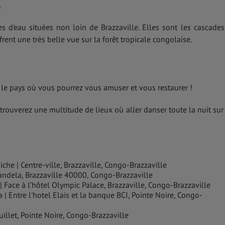
e
s d'eau situées non loin de Brazzaville. Elles sont les cascades
ent une très belle vue sur la forêt tropicale congolaise.
 le pays où vous pourrez vous amuser et vous restaurer !
 trouverez une multitude de lieux où aller danser toute la nuit sur
che | Centre-ville, Brazzaville, Congo-Brazzaville
ndela, Brazzaville 40000, Congo-Brazzaville
| Face à l’hôtel Olympic Palace, Brazzaville, Congo-Brazzaville
| Entre l'hotel Elais et la banque BCI, Pointe Noire, Congo-
illet, Pointe Noire, Congo-Brazzaville