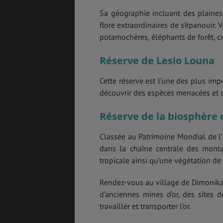
Sa géographie incluant des plaines
flore extraordinaires de s’épanouir.
potamochères, éléphants de forêt, cr
Réserve de Lesio Louna
Cette réserve est l’une des plus imp
découvrir des espèces menacées et 
Réserve de la biosphère
Classée au Patrimoine Mondial de l
dans la chaîne centrale des mont
tropicale ainsi qu’une végétation de
Rendez-vous au village de Dimonika,
d’anciennes mines d’or, des sites d
travailler et transporter l’or.