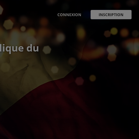
CONNEXION
INSCRIPTION
lique du