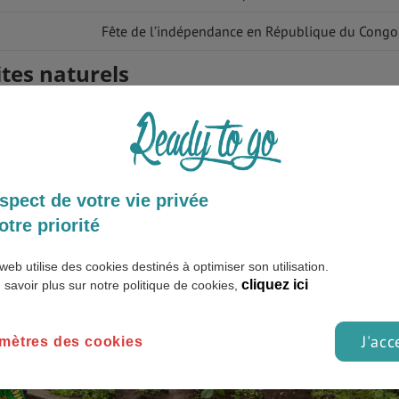
Fête de l’indépendance en République du Congo
ites naturels
spect de votre vie privée
otre priorité
web utilise des cookies destinés à optimiser son utilisation.
cliquez ici
 savoir plus sur notre politique de cookies,
J'acc
mètres des cookies