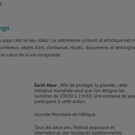
é.
ngo
 pays c’est le lieu idéal ! Le patrimoine culturel et artistique est m
ombreux objets d’art, d’artisanat, rituels, documents et témoign
 au cœur de la vie congolaise.
Earth Hour
: Afin de protéger la planète, cette
initiative mondiale veut que l’on éteigne les
lumières de 20h30 à 21h30. Une centaine de pay
participent à cette action.
Journée Mondiale de l’Afrique
Tous les deux ans, festival populaire et
international des musiques traditionnelles