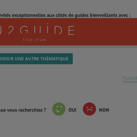
ivités exceptionnelles aux côtés de guides bienveillants avec :
HOISIR UNE AUTRE THÉMATIQUE
Formal
que vous recherchiez ?
OUI
NON