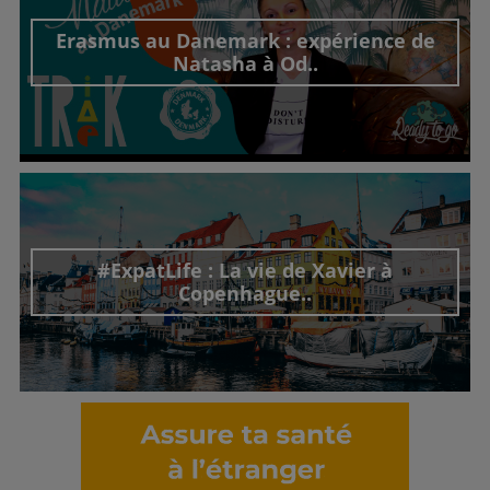
Erasmus au Danemark : expérience de
Natasha à Od..
Découvrir cet interview
#ExpatLife : La vie de Xavier à
Copenhague..
Découvrir cet interview