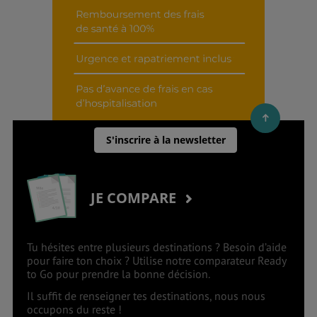
S'inscrire à la newsletter
JE COMPARE
Tu hésites entre plusieurs destinations ? Besoin d’aide
pour faire ton choix ? Utilise notre comparateur Ready
to Go pour prendre la bonne décision.
Il suffit de renseigner tes destinations, nous nous
occupons du reste !