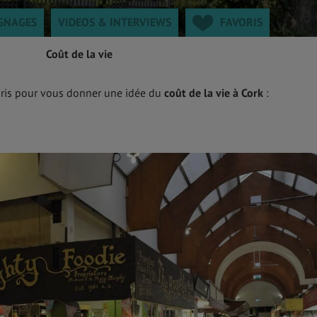
GNAGES
VIDEOS & INTERVIEWS
FAVORIS
Coût de la vie
Paris pour vous donner une idée du
coût de la vie à Cork
: