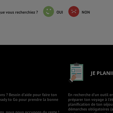
que vous recherchiez ?
OUI
NON
JE PLANI
ons ? Besoin d’aide pour faire ton
En recherche d’un outil e
Ready to Go pour prendre la bonne
préparer ton voyage à l’ét
planification de ton séjo
démarches obligatoires (a
ions, nous nous occupons du reste !