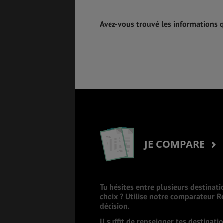
Avez-vous trouvé les informations 
JE COMPARE
Tu hésites entre plusieurs destinati
choix ? Utilise notre comparateur 
décision.
Il suffit de renseigner tes destinat