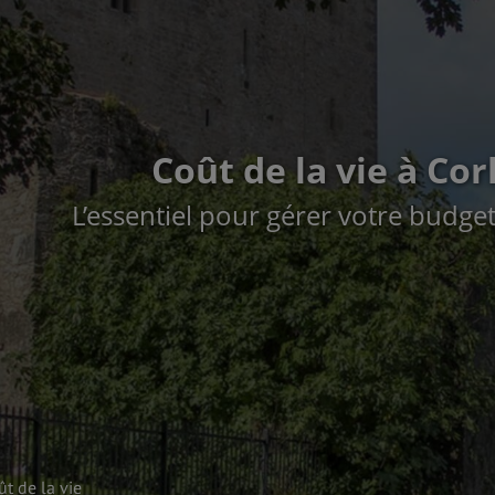
Coût de la vie à Cor
L’essentiel pour gérer votre budge
ût de la vie