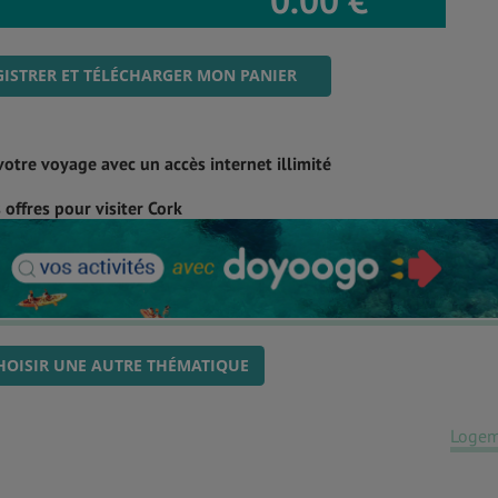
0.00 €
ISTRER ET TÉLÉCHARGER MON PANIER
votre voyage avec un accès internet illimité
offres pour visiter Cork
HOISIR UNE AUTRE THÉMATIQUE
Logem