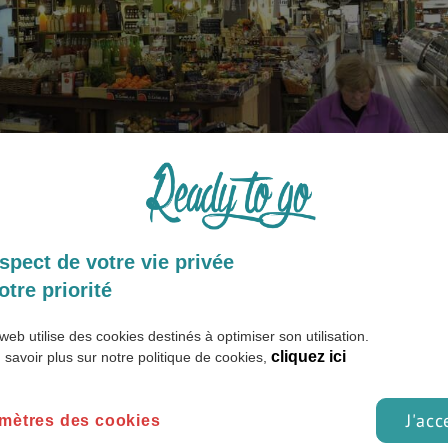
spect de votre vie privée
otre priorité
Paris
Cork
web utilise des cookies destinés à optimiser son utilisation.
cliquez ici
 savoir plus sur notre politique de cookies,
J'acc
mètres des cookies