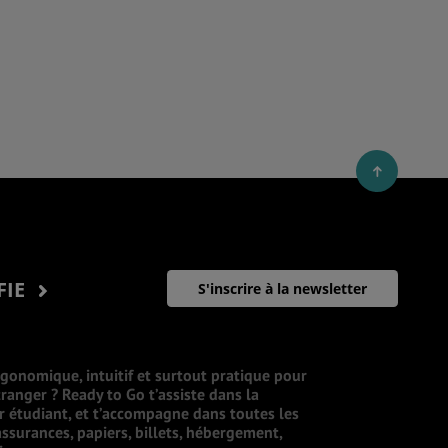
FIE
S'inscrire à la newsletter
rgonomique, intuitif et surtout pratique pour
ranger ? Ready to Go t’assiste dans la
ur étudiant, et t’accompagne dans toutes les
ssurances, papiers, billets, hébergement,