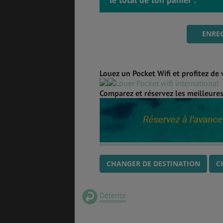
ENREG
Louez un Pocket Wifi et profitez de 
Comparez et réservez les meilleures 
CHANGER DE DESTINATION
C
Détente