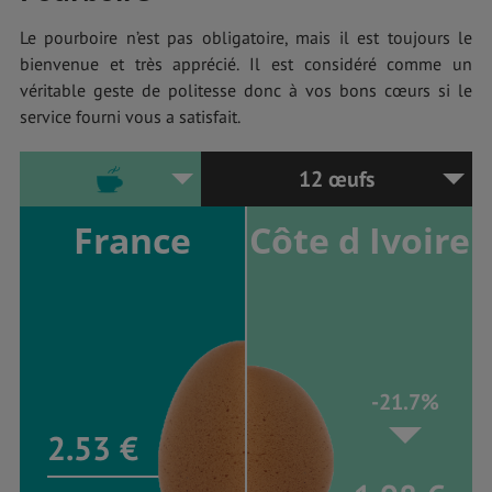
Le pourboire n’est pas obligatoire, mais il est toujours le
bienvenue et très apprécié. Il est considéré comme un
véritable geste de politesse donc à vos bons cœurs si le
service fourni vous a satisfait.
12 œufs
France
Côte d Ivoire
-21.7%
2.53 €