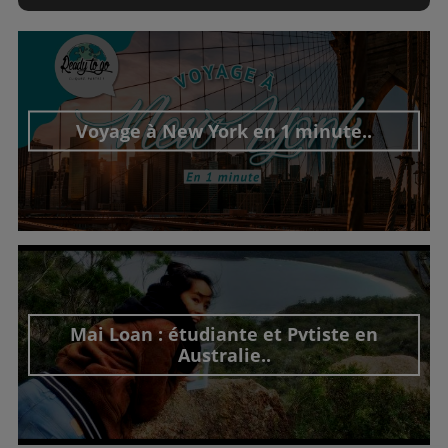
Voyage à New York en 1 minute..
Découvrir cet interview
Mai Loan : étudiante et Pvtiste en
Australie..