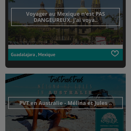
Voyager au Mexique n'est PAS
DANGEUREUX. J'ai voya..
Guadalajara , Mexique
PVT en Australie - Mélina et Jules ..