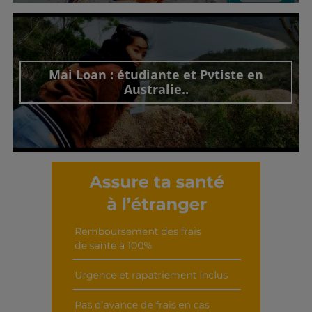
Découvrir cet interview
Mai Loan : étudiante et Pvtiste en
Australie..
Découvrir cet interview