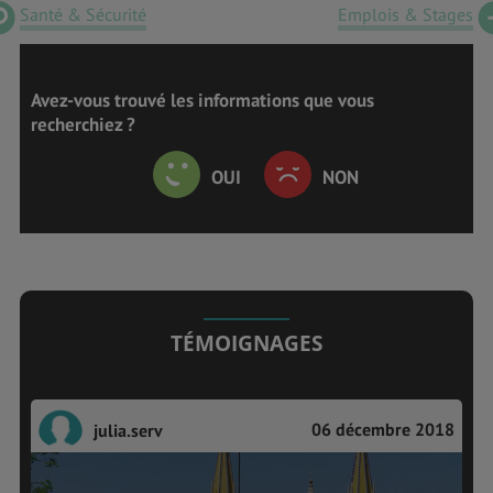
Santé & Sécurité
Emplois & Stages
Avez-vous trouvé les informations que vous
recherchiez ?
OUI
NON
TÉMOIGNAGES
06 décembre 2018
julia.serv