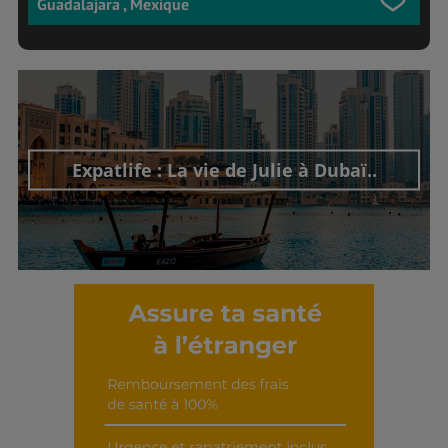
Guadalajara , Mexique
Expatlife : La vie de Julie à Dubaï..
Découvrir cet interview