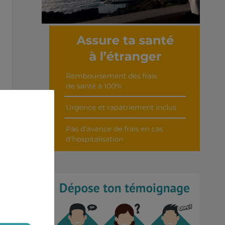
Découvrir cet interview