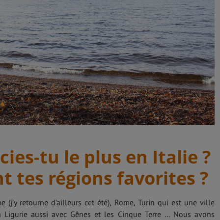
ies-tu le plus en Italie ?
t tes régions favorites ?
ne (j’y retourne d’ailleurs cet été), Rome, Turin qui est une ville
 Ligurie aussi avec Gênes et les Cinque Terre … Nous avons