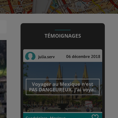
TÉMOIGNAGES
06 décembre 2018
julia.serv
Voyager au Mexique n'est
PAS DANGEUREUX. J'ai voya..
Guadalajara , Mexique