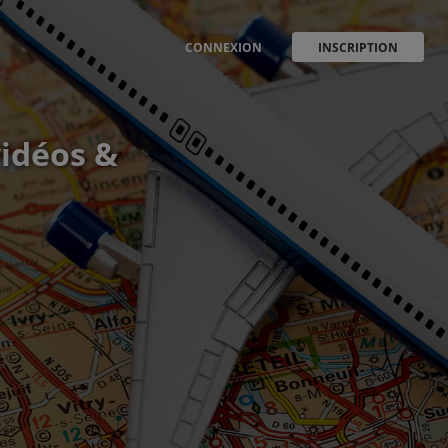
CONNEXION
INSCRIPTION
vidéos &