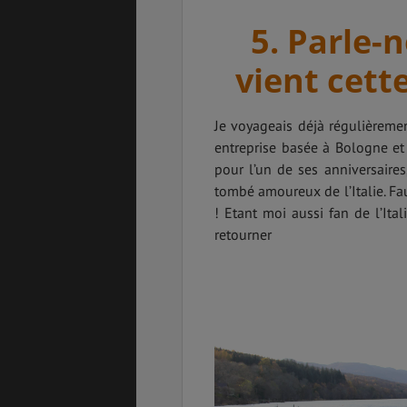
5. Parle-n
vient cett
Je voyageais déjà régulièremen
entreprise basée à Bologne et 
pour l’un de ses anniversaires
tombé amoureux de l’Italie. Fau
! Etant moi aussi fan de l’Ita
retour