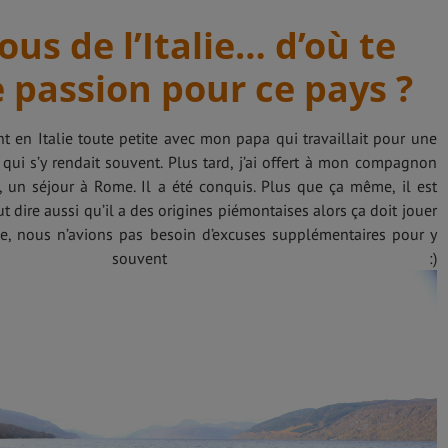
ous de l’Italie… d’où te
e passion pour ce pays ?
t en Italie toute petite avec mon papa qui travaillait pour une
qui s’y rendait souvent. Plus tard, j’ai offert à mon compagnon
, un séjour à Rome. Il a été conquis. Plus que ça même, il est
t dire aussi qu’il a des origines piémontaises alors ça doit jouer
lie, nous n’avions pas besoin d’excuses supplémentaires pour y
ner souvent :)