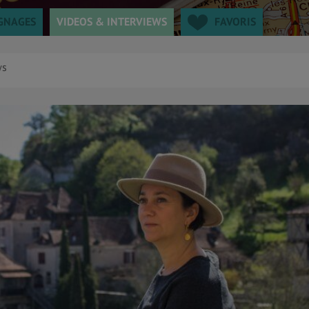
GNAGES
VIDEOS & INTERVIEWS
FAVORIS
ws