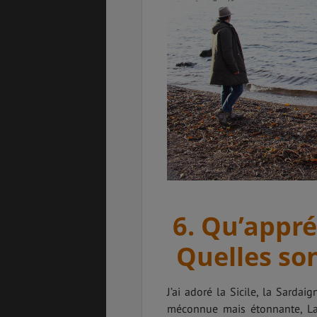
6. Qu’appréc
Quelles son
J’ai adoré la Sicile, la Sardaig
méconnue mais étonnante, La