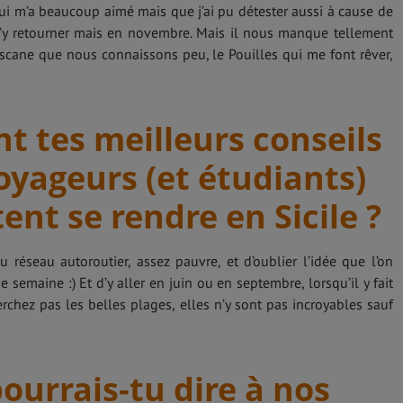
i m’a beaucoup aimé mais que j’ai pu détester aussi à cause de
e d’y retourner mais en novembre. Mais il nous manque tellement
oscane que nous connaissons peu, le Pouilles qui me font rêver,
nt tes meilleurs conseils
oyageurs (et étudiants)
ent se rendre en Sicile ?
 réseau autoroutier, assez pauvre, et d’oublier l’idée que l’on
ne semaine :) Et d’y aller en juin ou en septembre, lorsqu’il y fait
chez pas les belles plages, elles n’y sont pas incroyables sauf
ourrais-tu dire à nos